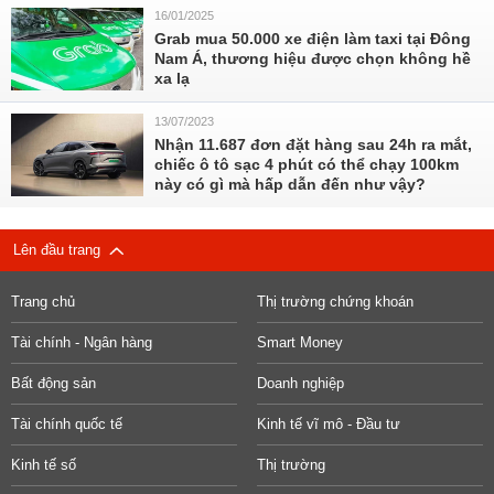
16/01/2025
Grab mua 50.000 xe điện làm taxi tại Đông
Nam Á, thương hiệu được chọn không hề
xa lạ
13/07/2023
Nhận 11.687 đơn đặt hàng sau 24h ra mắt,
chiếc ô tô sạc 4 phút có thể chạy 100km
này có gì mà hấp dẫn đến như vậy?
Lên đầu trang
Trang chủ
Thị trường chứng khoán
Tài chính - Ngân hàng
Smart Money
Bất động sản
Doanh nghiệp
Tài chính quốc tế
Kinh tế vĩ mô - Đầu tư
Kinh tế số
Thị trường