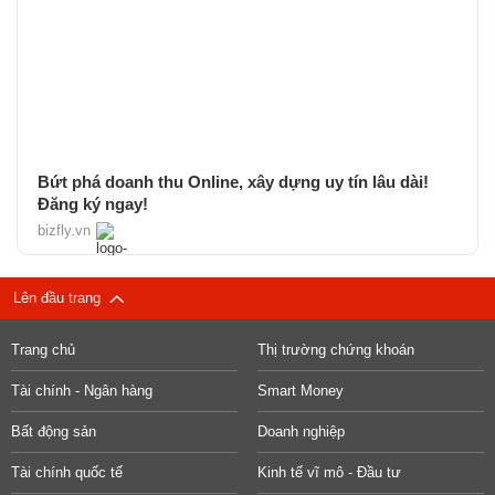
Bứt phá doanh thu Online, xây dựng uy tín lâu dài!
Đăng ký ngay!
bizfly.vn
Lên đầu trang
Trang chủ
Thị trường chứng khoán
Tài chính - Ngân hàng
Smart Money
Bất động sản
Doanh nghiệp
Tài chính quốc tế
Kinh tế vĩ mô - Đầu tư