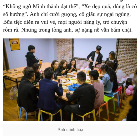
“Không ngờ Minh thành đạt thế”, “Xe đẹp quá, đúng là có
số hưởng”. Anh chỉ cười gượng, cố giấu sự ngại ngùng.
Bữa tiệc diễn ra vui vẻ, mọi người nâng ly, trò chuyện
rôm rả. Nhưng trong lòng anh, sự nặng nề vẫn bám chặt.
Ảnh minh hoạ