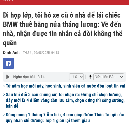
SỐNG
Đi họp lớp, tôi bỏ xe cũ ở nhà để lái chiếc
BMW thuê bằng nửa tháng lương: Về đến
nhà, nhận được tin nhắn cả đời không thể
quên
THỨ 4 , 20/08/2025, 04:18
Đinh Anh
-
Nghe đọc bài
3:14
Từ năm học mới này, học sinh, sinh viên cả nước đón loạt tin vui
Sau khi đổi 3 căn chung cư, tôi nhận ra: Đừng chỉ chọn hướng,
đây mới là 4 điểm vàng cần lưu tâm, chọn đúng thì sống sướng,
bán dễ
Đúng mùng 1 tháng 7 Âm lịch, 4 con giáp được Thần Tài gõ cửa,
quý nhân chỉ đường: Top 1 giàu lại thêm giàu