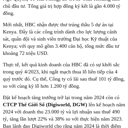
chủ đầu tư. Tổng giá trị hợp đồng ký kết là gần 4.000 tỷ
đồng.
Mới nhất, HBC nhận được thư trúng thầu 5 dự án tại
Kenya. Đây là các công trình dành cho lực lượng cảnh
sát, quân đội và sinh viên trường Đại học Kỹ thuật của
Kenya; với quy mô gồm 3.400 căn hộ, tổng mức đầu tư
khoảng 72 triệu USD.
Thực tế, kết quả kinh doanh của HBC đã có sự khởi sắc
trong quý 4/2023, khi ngắt mạch thua lỗ liên tiếp của 4
quý trước đó. Cụ thể, Công ty có lãi sau thuế 101 tỷ đồng,
so với cùng kỳ lỗ hơn 1.200 tỷ đồng.
Đặt kế hoạch tăng trưởng trở lại trong năm 2024 còn có
CTCP Thế Giới Số (Digiworld, DGW)
lên kế hoạch năm
2024 với doanh thu 23.000 tỷ và lợi nhuận sau thuế 490
tỷ, tăng lần lượt 22% và 38% so với thực hiện năm 2023.
Ban lãnh đạo Digiworld cho rằng năm 2024 là thời điểm