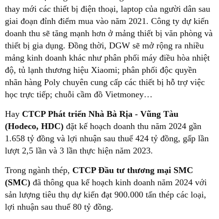
thay mới các thiết bị điện thoại, laptop của người dân sau
giai đoạn đỉnh điểm mua vào năm 2021. Công ty dự kiến
doanh thu sẽ tăng mạnh hơn ở mảng thiết bị văn phòng và
thiết bị gia dụng. Đồng thời, DGW sẽ mở rộng ra nhiều
mảng kinh doanh khác như phân phối máy điều hòa nhiệt
độ, tủ lạnh thương hiệu Xiaomi; phân phối độc quyền
nhãn hàng Poly chuyên cung cấp các thiết bị hỗ trợ việc
học trực tiếp; chuỗi cầm đồ Vietmoney…
Hay
CTCP Phát triển Nhà Bà Rịa - Vũng Tàu
(Hodeco, HDC)
đặt kế hoạch doanh thu năm 2024 gần
1.658 tỷ đồng và lợi nhuận sau thuế 424 tỷ đồng, gấp lần
lượt 2,5 lần và 3 lần thực hiện năm 2023.
Trong ngành thép,
CTCP Đầu tư thương mại SMC
(SMC)
đã thông qua kế hoạch kinh doanh năm 2024 với
sản lượng tiêu thụ dự kiến đạt 900.000 tấn thép các loại,
lợi nhuận sau thuế 80 tỷ đồng.