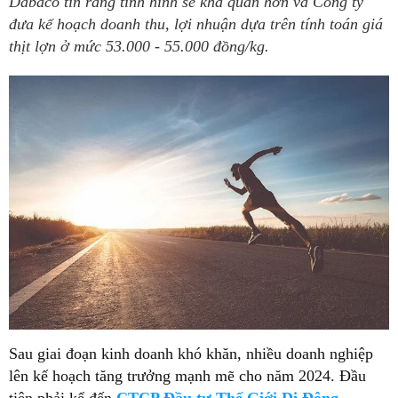
Dabaco tin rằng tình hình sẽ khả quan hơn và Công ty
đưa kế hoạch doanh thu, lợi nhuận dựa trên tính toán giá
thịt lợn ở mức 53.000 - 55.000 đồng/kg.
Sau giai đoạn kinh doanh khó khăn, nhiều doanh nghiệp
lên kế hoạch tăng trưởng mạnh mẽ cho năm 2024. Đầu