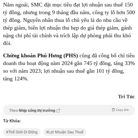
Năm ngoái, SMC đặt mục tiêu đạt lợi nhuận sau thuế 150
tỷ đồng, nhưng trong 9 tháng đầu năm, công ty lỗ hơn 500
tỷ đồng. Nguyên nhân thua lỗ chủ yếu là do nhu cầu về
thép giảm, biên lợi nhuận thu hẹp do giá thép giảm, gánh
nặng chi phí tài chính và trích lập dự phòng phải thu khó
đòi.
Chứng khoán Phú Hưng (PHS)
cũng đã công bố chỉ tiêu
doanh thu hoạt động năm 2024 gần 745 tỷ đồng, tăng 33%
so với năm 2023; lợi nhuận sau thuế gần 101 tỷ đồng,
tăng 124%.
Tri Túc
Copy link
Theo
Nhịp sống thị trường
Từ Khóa:
Thế Giới Di Động
Lợi Nhuận Sau Thuế