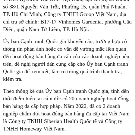
số 38/1 Nguyễn Văn Trỗi, Phường 15, quận Phú Nhuận,
TP. Hồ Chí Minh; Công ty TNHH Gcoop Việt Nam, địa
chỉ trụ sở chính: B17-17 Vinhomes Gardenia, phường Cầu
Diễn, quận Nam Từ Liêm, TP. Hà Nội.
Ủy ban Cạnh tranh Quốc gia khuyến cáo, trường hợp có
thông tin phản ánh hoặc có vấn đề vướng mắc liên quan
đến hoạt động bán hàng đa cấp của các doanh nghiệp nêu
trên, đề nghị người dân cung cấp cho Ủy ban Cạnh tranh
Quốc gia để xem xét, làm rõ trong quá trình thanh tra,
kiểm tra.
Theo thống kê của Ủy ban Cạnh tranh Quốc gia, tính đến
thời điểm hiện tại cả nước có 20 doanh nghiệp hoạt động
bán hàng đa cấp hợp pháp. Năm 2022, đã có 2 doanh
nghiệp chấm dứt hoạt động bán hàng đa cấp tại Việt Nam
là Công ty TNHH Siberian Health Quốc tế và Công ty
TNHH Homeway Việt Nam.