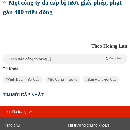
Một công ty đa cấp bị tước giấy phép, phạt
gần 400 triệu đồng
Theo Hoàng Lan
Copy link
Theo
Báo công thương
Từ Khóa:
Kinh Doanh Đa Cấp
Bộ Công Thương
Bán Hàng Đa Cấp
TIN MỚI CẬP NHẬT
Lên đầu trang
Trang chủ
Thị trường chứng khoán