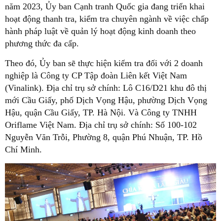
năm 2023, Ủy ban Cạnh tranh Quốc gia đang triển khai
hoạt động thanh tra, kiểm tra chuyên ngành về việc chấp
hành pháp luật về quản lý hoạt động kinh doanh theo
phương thức đa cấp.
Theo đó, Ủy ban sẽ thực hiện kiểm tra đối với 2 doanh
nghiệp là Công ty CP Tập đoàn Liên kết Việt Nam
(Vinalink). Địa chỉ trụ sở chính: Lô C16/D21 khu đô thị
mới Cầu Giấy, phố Dịch Vọng Hậu, phường Dịch Vọng
Hậu, quận Cầu Giấy, TP. Hà Nội. Và Công ty TNHH
Oriflame Việt Nam. Địa chỉ trụ sở chính: Số 100-102
Nguyễn Văn Trỗi, Phường 8, quận Phú Nhuận, TP. Hồ
Chí Minh.