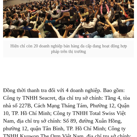
Hiện chỉ còn 20 doanh nghiệp bán hàng đa cấp đang hoạt động hợp
pháp trên thị trường
Đồng thời thanh tra đối với 4 doanh nghiệp. Bao gồm:
Công ty TNHH Seacret, địa chỉ trụ sở chính: Tầng 4, tòa
nhà số 227B, Cách Mạng Tháng Tám, Phường 12, Quận
10, TP. Hồ Chí Minh; Công ty TNHH Total Swiss Việt
Nam, địa chỉ trụ sở chính: Số 89, đường Xuân Hồng,
phường 12, quận Tân Bình, TP. Hồ Chí Minh; Công ty
TNHH Kyowon The Orm Việt Nam, địa chỉ trụ sở chính: