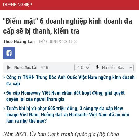
DOANH NGHIỆP
"Điểm mặt" 6 doanh nghiệp kinh doanh đa
cấp sẽ bị thanh, kiểm tra
THỨ 3 , 09/05/2023, 16:00
Theo Hoàng Lan
-
Nghe đọc bài
4:16
Công ty TNHH Trung Bảo Anh Quốc Việt Nam ngừng kinh doanh
đa cấp
Đa cấp Homeway Việt Nam chấm dứt hoạt động, giải quyết
quyền lợi của người tham gia
Trước khi bị xử phạt 605 triệu đồng, 3 công ty đa cấp New
Image Việt Nam, Hoằng Đạt và Herbalife Việt Nam đã ăn nên
làm ra như thế nào?
Năm 2023, Ủy ban Cạnh tranh Quốc gia (Bộ Công