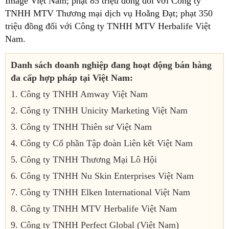
Image Việt Nam; phạt 85 triệu đồng đối với Công ty
TNHH MTV Thương mại dịch vụ Hoằng Đạt; phạt 350
triệu đồng đối với Công ty TNHH MTV Herbalife Việt
Nam.
Danh sách doanh nghiệp đang hoạt động bán hàng
đa cấp hợp pháp tại Việt Nam:
1. Công ty TNHH Amway Việt Nam
2. Công ty TNHH Unicity Marketing Việt Nam
3. Công ty TNHH Thiên sư Việt Nam
4. Công ty Cổ phần Tập đoàn Liên kết Việt Nam
5. Công ty TNHH Thương Mại Lô Hội
6. Công ty TNHH Nu Skin Enterprises Việt Nam
7. Công ty TNHH Elken International Việt Nam
8. Công ty TNHH MTV Herbalife Việt Nam
9. Công ty TNHH Perfect Global (Việt Nam)