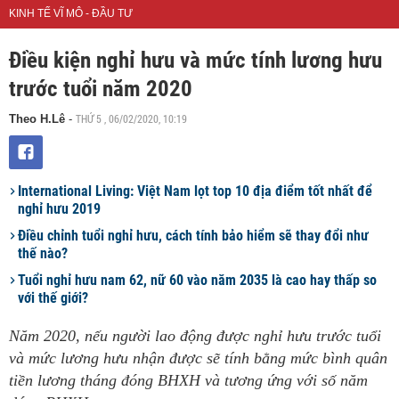
KINH TẾ VĨ MÔ - ĐẦU TƯ
Điều kiện nghỉ hưu và mức tính lương hưu
trước tuổi năm 2020
THỨ 5 , 06/02/2020, 10:19
Theo H.Lê
-
International Living: Việt Nam lọt top 10 địa điểm tốt nhất để
nghỉ hưu 2019
Điều chỉnh tuổi nghỉ hưu, cách tính bảo hiểm sẽ thay đổi như
thế nào?
Tuổi nghỉ hưu nam 62, nữ 60 vào năm 2035 là cao hay thấp so
với thế giới?
Năm 2020, nếu người lao động được nghỉ hưu trước tuổi
và mức lương hưu nhận được sẽ tính bằng mức bình quân
tiền lương tháng đóng BHXH và tương ứng với số năm