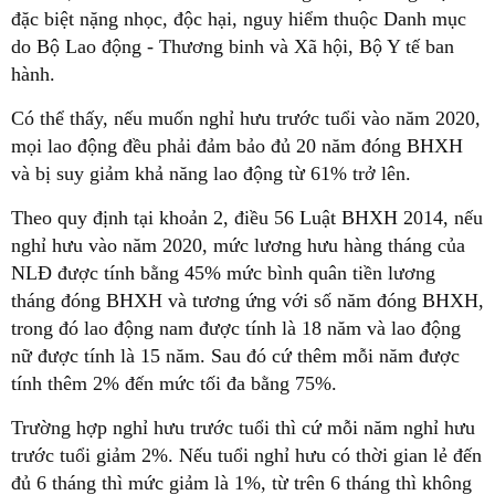
đặc biệt nặng nhọc, độc hại, nguy hiểm thuộc Danh mục
do Bộ Lao động - Thương binh và Xã hội, Bộ Y tế ban
hành.
Có thể thấy, nếu muốn nghỉ hưu trước tuổi vào năm 2020,
mọi lao động đều phải đảm bảo đủ 20 năm đóng BHXH
và bị suy giảm khả năng lao động từ 61% trở lên.
Theo quy định tại khoản 2, điều 56 Luật BHXH 2014, nếu
nghỉ hưu vào năm 2020, mức lương hưu hàng tháng của
NLĐ được tính bằng 45% mức bình quân tiền lương
tháng đóng BHXH và tương ứng với số năm đóng BHXH,
trong đó lao động nam được tính là 18 năm và lao động
nữ được tính là 15 năm. Sau đó cứ thêm mỗi năm được
tính thêm 2% đến mức tối đa bằng 75%.
Trường hợp nghỉ hưu trước tuổi thì cứ mỗi năm nghỉ hưu
trước tuổi giảm 2%. Nếu tuổi nghỉ hưu có thời gian lẻ đến
đủ 6 tháng thì mức giảm là 1%, từ trên 6 tháng thì không