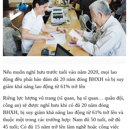
Nếu muốn nghỉ hưu trước tuổi vào năm 2020, mọi lao
động đều phải bảo đảm đủ 20 năm đóng BHXH và bị suy
giảm khả năng lao động từ 61% trở lên
Riêng lực lượng vũ trang (sĩ quan, hạ sĩ quan… quân đội,
công an) sẽ được nghỉ hưu khi có đủ 20 năm đóng
BHXH, bị suy giảm khả năng lao động từ 61% trở lên và
thuộc một trong các trường hợp: Nam đủ 50 tuổi, nữ đủ
45 tuổi; Có đủ 15 năm trở lên làm nghề hoặc công việc