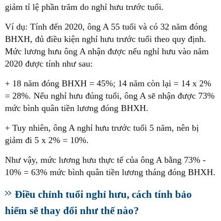
giảm tỉ lệ phần trăm do nghỉ hưu trước tuổi.
Ví dụ: Tính đến 2020, ông A 55 tuổi và có 32 năm đóng
BHXH, đủ điều kiện nghỉ hưu trước tuổi theo quy định.
Mức lương hưu ông A nhận được nếu nghỉ hưu vào năm
2020 được tính như sau:
+ 18 năm đóng BHXH = 45%; 14 năm còn lại = 14 x 2%
= 28%. Nếu nghỉ hưu đúng tuổi, ông A sẽ nhận được 73%
mức bình quân tiền lương đóng BHXH.
+ Tuy nhiên, ông A nghỉ hưu trước tuổi 5 năm, nên bị
giảm đi 5 x 2% = 10%.
Như vậy, mức lương hưu thực tế của ông A bằng 73% -
10% = 63% mức bình quân tiền lương tháng đóng BHXH.
Điều chỉnh tuổi nghỉ hưu, cách tính bảo
hiểm sẽ thay đổi như thế nào?