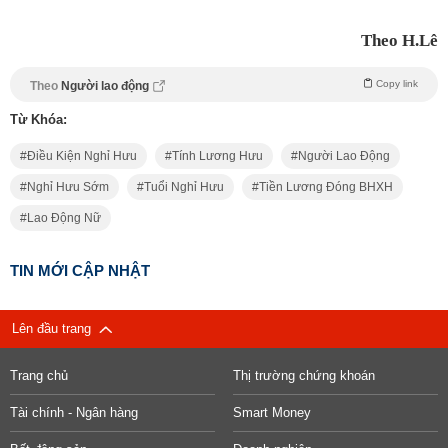
Theo H.Lê
Copy link
Theo
Người lao động
Từ Khóa:
Điều Kiện Nghỉ Hưu
Tính Lương Hưu
Người Lao Động
Nghỉ Hưu Sớm
Tuổi Nghỉ Hưu
Tiền Lương Đóng BHXH
Lao Động Nữ
TIN MỚI CẬP NHẬT
Lên đầu trang
Trang chủ
Thị trường chứng khoán
Tài chính - Ngân hàng
Smart Money