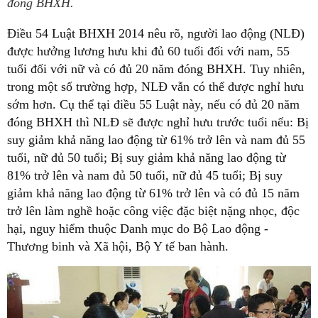
đóng BHXH.
Điều 54 Luật BHXH 2014 nêu rõ, người lao động (NLĐ)
được hưởng lương hưu khi đủ 60 tuổi đối với nam, 55
tuổi đối với nữ và có đủ 20 năm đóng BHXH. Tuy nhiên,
trong một số trường hợp, NLĐ vẫn có thể được nghỉ hưu
sớm hơn. Cụ thể tại điều 55 Luật này, nếu có đủ 20 năm
đóng BHXH thì NLĐ sẽ được nghỉ hưu trước tuổi nếu: Bị
suy giảm khả năng lao động từ 61% trở lên và nam đủ 55
tuổi, nữ đủ 50 tuổi; Bị suy giảm khả năng lao động từ
81% trở lên và nam đủ 50 tuổi, nữ đủ 45 tuổi; Bị suy
giảm khả năng lao động từ 61% trở lên và có đủ 15 năm
trở lên làm nghề hoặc công việc đặc biệt nặng nhọc, độc
hại, nguy hiểm thuộc Danh mục do Bộ Lao động -
Thương binh và Xã hội, Bộ Y tế ban hành.