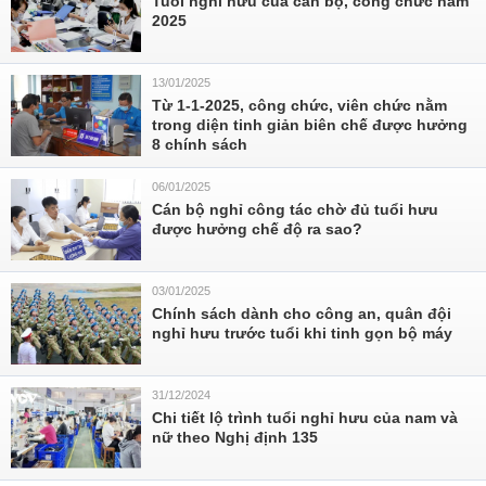
Tuổi nghỉ hưu của cán bộ, công chức năm
2025
13/01/2025
Từ 1-1-2025, công chức, viên chức nằm
trong diện tinh giản biên chế được hưởng
8 chính sách
06/01/2025
Cán bộ nghỉ công tác chờ đủ tuổi hưu
được hưởng chế độ ra sao?
03/01/2025
Chính sách dành cho công an, quân đội
nghỉ hưu trước tuổi khi tinh gọn bộ máy
31/12/2024
Chi tiết lộ trình tuổi nghỉ hưu của nam và
nữ theo Nghị định 135