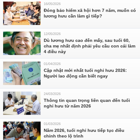
16/05/2026
Đóng bảo hiểm xã hội hơn 7 năm, muốn có
lương hưu cần làm gì tiếp?
12/05/2026
Dù lương hưu cao đến mấy, sau tuổi 60,
cha mẹ nhất định phải yêu cầu con cái làm
4 điều này
01/04/2026
Cập nhật mới nhất tuổi nghỉ hưu 2026:
Người lao động cần biết ngay
24/03/2026
Thông tin quan trọng liên quan đến tuổi
nghỉ hưu từ năm 2026
01/03/2026
Năm 2026, tuổi nghỉ hưu tiếp tục điều
chỉnh theo lộ trình