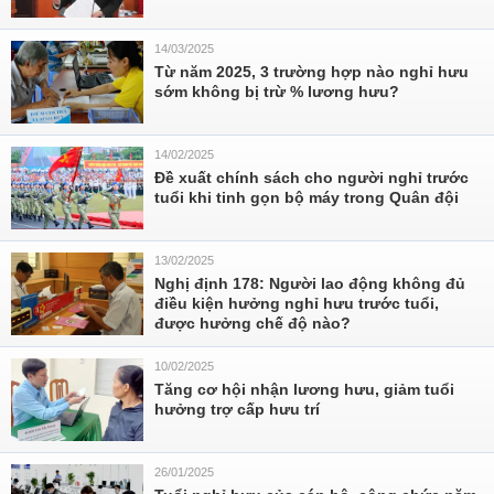
14/03/2025
Từ năm 2025, 3 trường hợp nào nghỉ hưu
sớm không bị trừ % lương hưu?
14/02/2025
Đề xuất chính sách cho người nghỉ trước
tuổi khi tinh gọn bộ máy trong Quân đội
13/02/2025
Nghị định 178: Người lao động không đủ
điều kiện hưởng nghỉ hưu trước tuổi,
được hưởng chế độ nào?
10/02/2025
Tăng cơ hội nhận lương hưu, giảm tuổi
hưởng trợ cấp hưu trí
26/01/2025