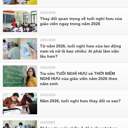
21/01/2026
Thay đổi quan trọng về tuổi nghỉ hưu của
giáo viên ngay trong năm 2026
13/01/2026
Từ năm 2026, tuổi nghỉ hưu của lao động
nam và nữ là bao nhiêu: Ai phải làm việc
lâu hơn?
12/01/2026
Tra cứu TUỔI NGHỈ HƯU và THỜI ĐIỂM
NGHỈ HƯU của giáo viên năm 2026 theo
năm sinh
14/12/2025
Năm 2026, tuổi nghỉ hưu thay đổi ra sao?
11/12/2025