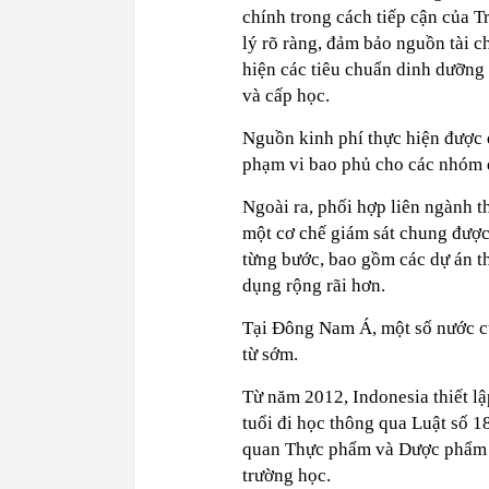
chính trong cách tiếp cận của 
lý rõ ràng, đảm bảo nguồn tài c
hiện các tiêu chuẩn dinh dưỡng
và cấp học.
Nguồn kinh phí thực hiện được 
phạm vi bao phủ cho các nhóm d
Ngoài ra, phối hợp liên ngành 
một cơ chế giám sát chung được
từng bước, bao gồm các dự án th
dụng rộng rãi hơn.
Tại Đông Nam Á, một số nước c
từ sớm.
Từ năm 2012, Indonesia thiết lậ
tuổi đi học thông qua Luật số 
quan Thực phẩm và Dược phẩm I
trường học.