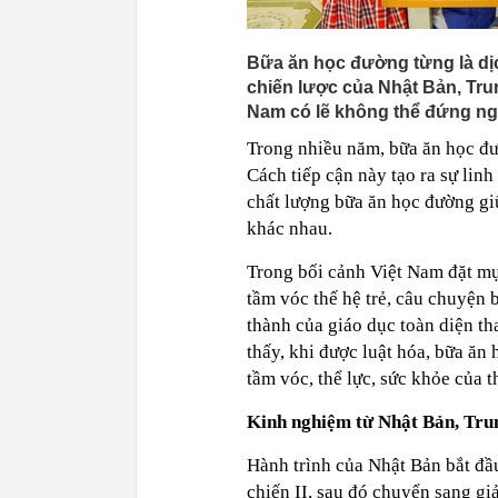
Bữa ăn học đường từng là dịc
chiến lược của Nhật Bản, Trun
Nam có lẽ không thể đứng ng
Trong nhiều năm, bữa ăn học đ
Cách tiếp cận này tạo ra sự lin
chất lượng bữa ăn học đường giữ
khác nhau.
Trong bối cảnh Việt Nam đặt mụ
tầm vóc thế hệ trẻ, câu chuyện
thành của giáo dục toàn diện th
thấy, khi được luật hóa, bữa ăn
tầm vóc, thể lực, sức khỏe của t
Kinh nghiệm từ Nhật Bản, Tru
Hành trình của Nhật Bản bắt đầu
chiến II, sau đó chuyển sang gi