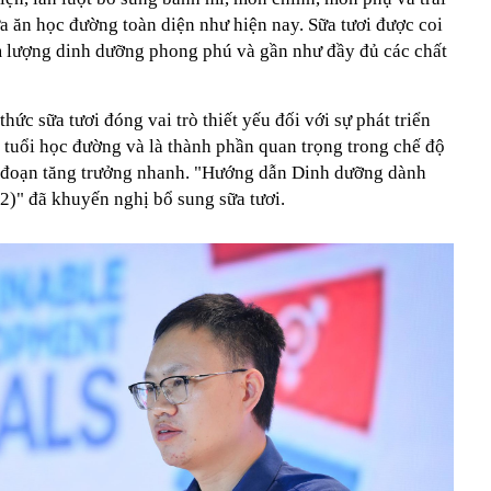
a ăn học đường toàn diện như hiện nay. Sữa tươi được coi
m lượng dinh dưỡng phong phú và gần như đầy đủ các chất
ức sữa tươi đóng vai trò thiết yếu đối với sự phát triển
ứa tuổi học đường và là thành phần quan trọng trong chế độ
ai đoạn tăng trưởng nhanh. "Hướng dẫn Dinh dưỡng dành
)" đã khuyến nghị bổ sung sữa tươi.