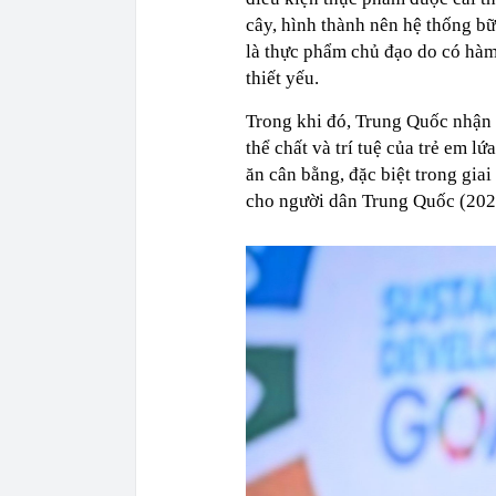
cây, hình thành nên hệ thống bữ
là thực phẩm chủ đạo do có hà
thiết yếu.
Trong khi đó, Trung Quốc nhận th
thể chất và trí tuệ của trẻ em l
ăn cân bằng, đặc biệt trong gi
cho người dân Trung Quốc (2022