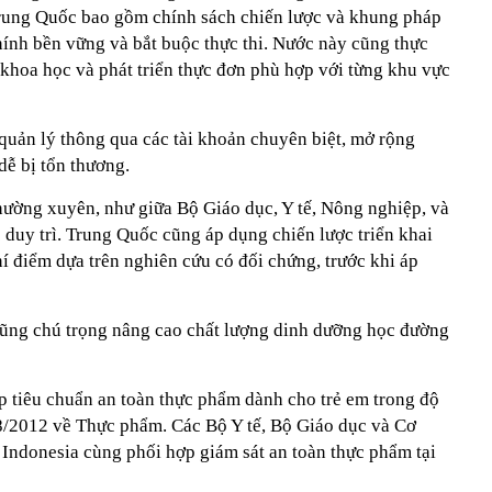
Trung Quốc bao gồm chính sách chiến lược và khung pháp
hính bền vững và bắt buộc thực thi. Nước này cũng thực
 khoa học và phát triển thực đơn phù hợp với từng khu vực
quản lý thông qua các tài khoản chuyên biệt, mở rộng
ễ bị tổn thương.
thường xuyên, như giữa Bộ Giáo dục, Y tế, Nông nghiệp, và
 duy trì. Trung Quốc cũng áp dụng chiến lược triển khai
í điểm dựa trên nghiên cứu có đối chứng, trước khi áp
ũng chú trọng nâng cao chất lượng dinh dưỡng học đường
p tiêu chuẩn an toàn thực phẩm dành cho trẻ em trong độ
18/2012 về Thực phẩm. Các Bộ Y tế, Bộ Giáo dục và Cơ
ndonesia cùng phối hợp giám sát an toàn thực phẩm tại