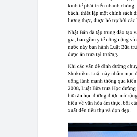
kinh tế phát triển nhanh chóng.
bách, thiết lập một chính sách d
lương thực, được hỗ trợ bởi các 
Nhật Bản đã tập trung đào tạo 
gia, bao gồm y tế công cộng và
nước này ban hành Luật Bữa trưa
được ăn trưa tại trường.
Khi các vấn đề dinh dưỡng chuy
Shokuiku. Luật này nhằm mục đí
uống lành mạnh thông qua kiến
2008, Luật Bữa trưa Học đường đ
bữa ăn học đường được mở rộng
hiểu về văn hóa ẩm thực, bối cả
xuất đến tiêu thụ và dọn dẹp.