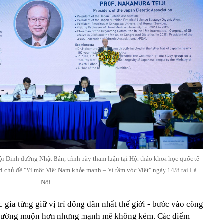
ội Dinh dưỡng Nhật Bản, trình bày tham luận tại Hội thảo khoa học quốc tế
 chủ đề "Vì một Việt Nam khỏe mạnh – Vì tầm vóc Việt" ngày 14/8 tại Hà
Nội.
 gia từng giữ vị trí đông dân nhất thế giới - bước vào công
c đường muộn hơn nhưng mạnh mẽ không kém. Các điểm