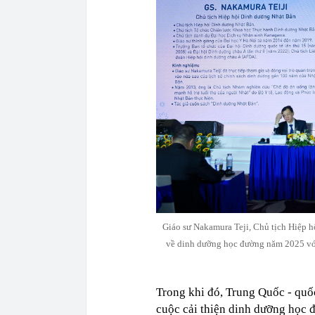
Giáo sư Nakamura Teji, Chủ tịch Hiệp h
về dinh dưỡng học đường năm 2025 với
Trong khi đó, Trung Quốc - quốc
cuộc cải thiện dinh dưỡng họ