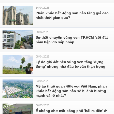
14/04/2025
Phân khúc bất động sản nào tăng giá cao
nhất thời gian qua?
08/04/2025
Sự thật chuyện vùng ven TP.HCM 'sốt đất
hầm hập' do sáp nhập
08/04/2025
Lý do giá đất nền vùng ven tăng 'dựng
đứng' nhưng nhà đầu tư vẫn thận trọng
03/04/2025
Mỹ áp thuế quan 46% với Việt Nam, phân
khúc bất động sản nào sẽ bị ảnh hưởng
mạnh và rõ nhất?
06/03/2025
Ế chỏng chơ mặt bằng phố 'hái ra tiền' ở