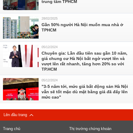
trung tâm TPHCM
28/02/2025
Gần 50% người Hà Nội muốn mua nhà ở
TPHCM
05/12/2024
Chuyên gia: Lần đầu tiên sau gần 10 năm,
giá chung cư Hà Nội bất ngờ vượt lên và
vượt lên rất nhanh, tăng hơn 20% so với
TP.HCM
05/12/2024
"3-5 năm tới, mức giá bất động sản Hà Nội
vẫn sẽ tốt mặc dù mặt bằng giá đã đẩy lên
mức cao"
Lên đầu trang
Trang chủ
Thị trường chứng khoán