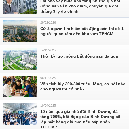
Lãi cho vay mua nhà tăng nhưng giá bất
động sản vẫn khó giảm, chuyên gia chỉ
thẳng 3 lý do chính
28/02/2026
Cứ 2 người tìm kiếm bất động sản thì có 1
người quan tâm đến khu vực TPHCM
14/11/2025
Thời kỳ lướt sóng bất động sản đã qua
06/11/2025
Vốn tích lũy 200-300 triệu đồng, cơ hội nào
cho người trẻ có nhà?
19/04/2025
10 năm qua giá nhà đất Bình Dương đã
tăng 700%, bất động sản Bình Dương sẽ
lập mặt bằng giá mới nếu sáp nhập
TPHCM?