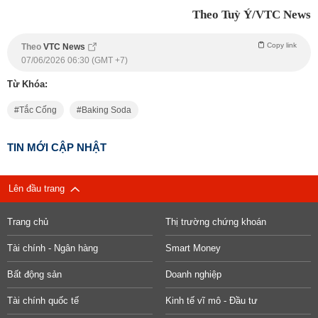
Theo Tuỳ Ý/VTC News
Copy link
Theo
VTC News
07/06/2026 06:30 (GMT +7)
Từ Khóa:
Tắc Cống
Baking Soda
TIN MỚI CẬP NHẬT
Lên đầu trang
Trang chủ
Thị trường chứng khoán
Tài chính - Ngân hàng
Smart Money
Bất động sản
Doanh nghiệp
Tài chính quốc tế
Kinh tế vĩ mô - Đầu tư