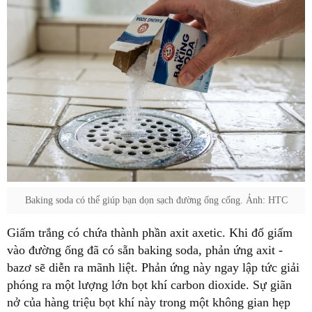
Baking soda có thể giúp bạn dọn sạch đường ống cống. Ảnh: HTC
Giấm trắng có chứa thành phần axit axetic. Khi đổ giấm
vào đường ống đã có sẵn baking soda, phản ứng axit -
bazơ sẽ diễn ra mãnh liệt. Phản ứng này ngay lập tức giải
phóng ra một lượng lớn bọt khí carbon dioxide. Sự giãn
nở của hàng triệu bọt khí này trong một không gian hẹp