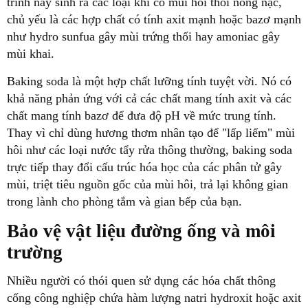
trình này sinh ra các loại khí có mùi hôi thối nồng nặc,
chủ yếu là các hợp chất có tính axit mạnh hoặc bazơ mạnh
như hydro sunfua gây mùi trứng thối hay amoniac gây
mùi khai.
Baking soda là một hợp chất lưỡng tính tuyệt vời. Nó có
khả năng phản ứng với cả các chất mang tính axit và các
chất mang tính bazơ để đưa độ pH về mức trung tính.
Thay vì chỉ dùng hương thơm nhân tạo để "lấp liếm" mùi
hôi như các loại nước tẩy rửa thông thường, baking soda
trực tiếp thay đổi cấu trúc hóa học của các phân tử gây
mùi, triệt tiêu nguồn gốc của mùi hôi, trả lại không gian
trong lành cho phòng tắm và gian bếp của bạn.
Bảo vệ vật liệu đường ống và môi
trường
Nhiều người có thói quen sử dụng các hóa chất thông
cống công nghiệp chứa hàm lượng natri hydroxit hoặc axit