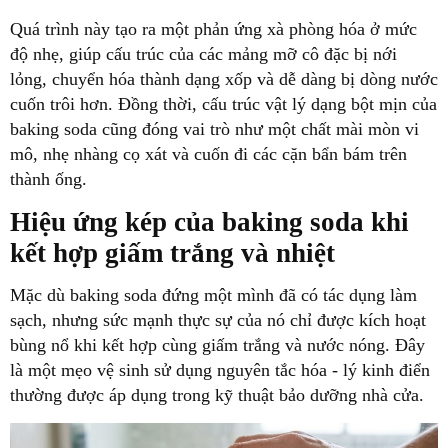
Quá trình này tạo ra một phản ứng xà phòng hóa ở mức
độ nhẹ, giúp cấu trúc của các mảng mỡ cô đặc bị nới
lỏng, chuyển hóa thành dạng xốp và dễ dàng bị dòng nước
cuốn trôi hơn. Đồng thời, cấu trúc vật lý dạng bột mịn của
baking soda cũng đóng vai trò như một chất mài mòn vi
mô, nhẹ nhàng cọ xát và cuốn đi các cặn bẩn bám trên
thành ống.
Hiệu ứng kép của baking soda khi
kết hợp giấm trắng và nhiệt
Mặc dù baking soda đứng một mình đã có tác dụng làm
sạch, nhưng sức mạnh thực sự của nó chỉ được kích hoạt
bùng nổ khi kết hợp cùng giấm trắng và nước nóng. Đây
là một mẹo vệ sinh sử dụng nguyên tắc hóa - lý kinh điển
thường được áp dụng trong kỹ thuật bảo dưỡng nhà cửa.