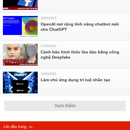
28/03/2023
OpenAI mở rộng tính năng chatbot mới
cho ChatGPT
27/03/2023
Cảnh báo hình thức lừa đảo bằng công
nghệ Deepfake
14/03/2023
Làm chủ ứng dụng trí tuệ nhân tạo
Xem thêm
Lên đầu trang