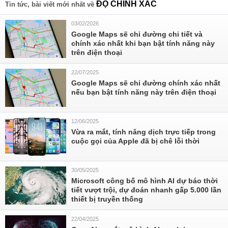
ĐỘ CHÍNH XÁC
Tin tức, bài viết mới nhất về
03/02/2026
Google Maps sẽ chỉ đường chi tiết và
chính xác nhất khi bạn bật tính năng này
trên điện thoại
22/07/2025
Google Maps sẽ chỉ đường chính xác nhất
nếu bạn bật tính năng này trên điện thoại
12/06/2025
Vừa ra mắt, tính năng dịch trực tiếp trong
cuộc gọi của Apple đã bị chê lỗi thời
30/05/2025
Microsoft công bố mô hình AI dự báo thời
tiết vượt trội, dự đoán nhanh gấp 5.000 lần
thiết bị truyền thống
22/04/2025