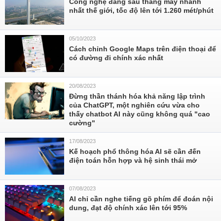
Công nghệ đằng sau thang máy nhanh
nhất thế giới, tốc độ lên tới 1.260 mét/phút
05/10/2023
Cách chỉnh Google Maps trên điện thoại để
có đường đi chính xác nhất
20/08/2023
Đừng thần thánh hóa khả năng lập trình
của ChatGPT, một nghiên cứu vừa cho
thấy chatbot AI này cũng không quá "cao
cường"
17/08/2023
Kế hoạch phổ thông hóa AI sẽ cần đến
điện toán hỗn hợp và hệ sinh thái mở
07/08/2023
AI chỉ cần nghe tiếng gõ phím để đoán nội
dung, đạt độ chính xác lên tới 95%