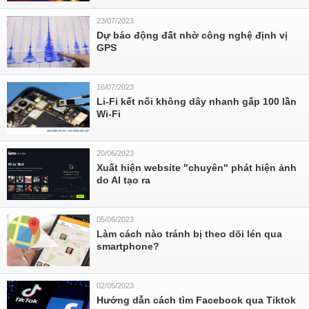
23/07/2023
Dự báo động đất nhờ công nghệ định vị
GPS
16/07/2023
Li-Fi kết nối không dây nhanh gấp 100 lần
Wi-Fi
20/06/2023
Xuất hiện website "chuyên" phát hiện ảnh
do AI tạo ra
05/06/2023
Làm cách nào tránh bị theo dõi lén qua
smartphone?
02/05/2023
Hướng dẫn cách tìm Facebook qua Tiktok