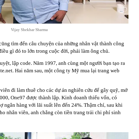
Vijay Shekhar Sharma
 cũng tìm đến câu chuyện của những nhân vật thành công
iều gì đó to lớn trong cuộc đời, phải làm ông chủ.
duyệt, lập code. Năm 1997, anh cùng một người bạn tạo ra
ite.net. Hai năm sau, một công ty Mỹ mua lại trang web
 viên đi làm thuê cho các dự án nghiên cứu để gây quỹ, mở
000, One97 được thành lập. Kinh doanh thiếu vốn, có
ợ ngân hàng với lãi suất lên đến 24%. Thậm chí, sau khi
ho nhân viên, anh chẳng còn tiền trang trải chi phí sinh