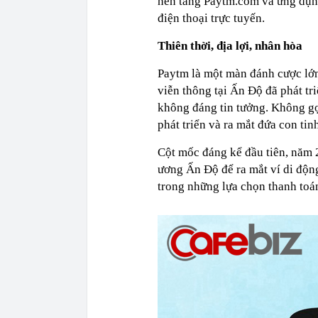
nền tảng Paytm.com và ứng dụng
điện thoại trực tuyến.
Thiên thời, địa lợi, nhân hòa
Paytm là một màn đánh cược lớn
viễn thông tại Ấn Độ đã phát tr
không đáng tin tưởng. Không gọ
phát triển và ra mắt đứa con tin
Cột mốc đáng kể đầu tiên, năm 
ương Ấn Độ để ra mắt ví di động
trong những lựa chọn thanh toán