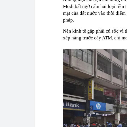
Modi bất ngờ cấm hai loại tiền 
mặt của đất nước vào thời điểm 
pháp.
Nền kinh tế gặp phải cú sốc vì t
xếp hàng trước cây ATM, chỉ mon