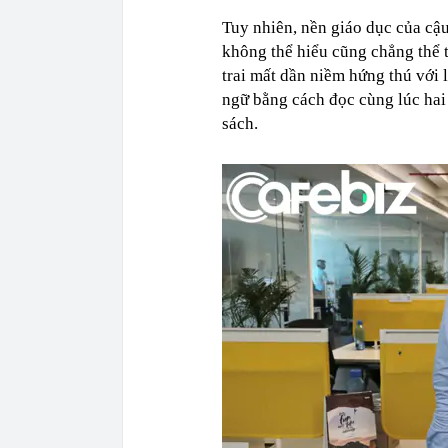
Tuy nhiên, nền giáo dục của cậu
không thể hiểu cũng chẳng thể t
trai mất dần niềm hứng thú với 
ngữ bằng cách đọc cùng lúc hai
sách.