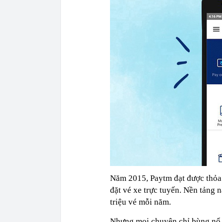
Năm 2015, Paytm đạt được thỏa 
đặt vé xe trực tuyến. Nền tảng 
triệu vé mỗi năm.
Nhưng mọi chuyện chỉ bùng nổ 