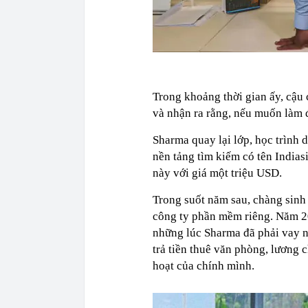
Trong khoảng thời gian ấy, cậu
và nhận ra rằng, nếu muốn làm đ
Sharma quay lại lớp, học trình 
nền tảng tìm kiếm có tên Indias
này với giá một triệu USD.
Trong suốt năm sau, chàng sinh
công ty phần mềm riêng. Năm 2
những lúc Sharma đã phải vay n
trả tiền thuê văn phòng, lương c
hoạt của chính mình.