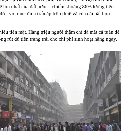
tệ lớn nhất của đất nước - chiếm khoảng 86% lượng tiền
đó - với mục đích trấn áp trốn thuế và của cải bất hợp
hiếu tiền mặt. Hàng triệu người thậm chí đã mất cả tuần để
g rút đủ tiền trang trải cho chi phí sinh hoạt hằng ngày.