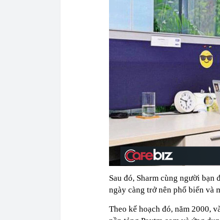
Sau đó, Sharm cùng người bạn 
ngày càng trở nên phổ biến và m
Theo kế hoạch đó, năm 2000, và