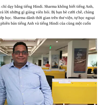
 chỉ dạy bằng tiếng Hindi. Sharma không biết tiếng Anh,
rả lời những gì giảng viên hỏi. Bị bạn bè cười chê, chàng
lớp học. Sharma dành thời gian trên thư viện, tự học ngoại
 phiên bản tiếng Anh và tiếng Hindi của cùng một cuốn