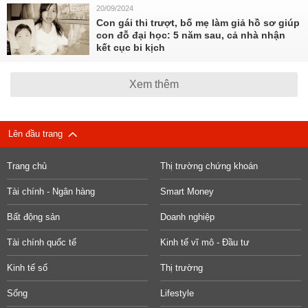
20/09/2024
Con gái thi trượt, bố mẹ làm giả hồ sơ giúp
con đỗ đại học: 5 năm sau, cả nhà nhận
kết cục bi kịch
Xem thêm
Lên đầu trang
Trang chủ
Thị trường chứng khoán
Tài chính - Ngân hàng
Smart Money
Bất động sản
Doanh nghiệp
Tài chính quốc tế
Kinh tế vĩ mô - Đầu tư
Kinh tế số
Thị trường
Sống
Lifestyle