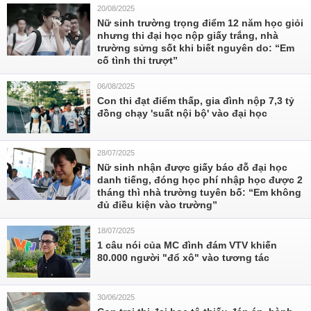
20/08/2025
Nữ sinh trường trọng điểm 12 năm học giỏi
nhưng thi đại học nộp giấy trắng, nhà
trường sửng sốt khi biết nguyên do: “Em
cố tình thi trượt”
06/08/2025
Con thi đạt điểm thấp, gia đình nộp 7,3 tỷ
đồng chạy 'suất nội bộ' vào đại học
28/07/2025
Nữ sinh nhận được giấy báo đỗ đại học
danh tiếng, đóng học phí nhập học được 2
tháng thì nhà trường tuyên bố: “Em không
đủ điều kiện vào trường”
18/07/2025
1 câu nói của MC đình đám VTV khiến
80.000 người "đổ xô" vào tương tác
30/06/2025