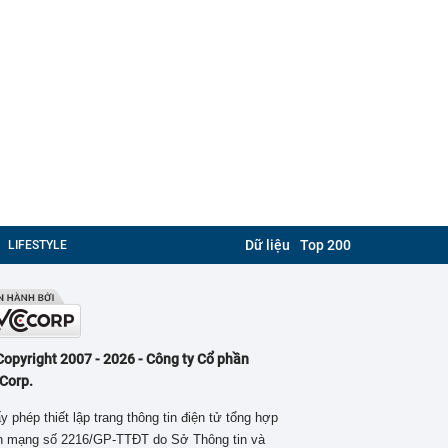
Dữ liệu
Top 200
LIFESTYLE
Copyright 2007 - 2026 - Công ty Cổ phần
Corp.
y phép thiết lập trang thông tin điện tử tổng hợp
ên mạng số 2216/GP-TTĐT do Sở Thông tin và