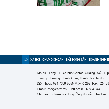
XÃ HỘI
CHỨNG KHOÁN
BẤT ĐỘNG SẢN
DOANH NGHIỆ
Địa chỉ: Tầng 21 Tòa nhà Center Building. Số 01,
Tưởng, phường Thanh Xuân, thành phố Hà Nội
Điện thoại: 024 7309 5555 Máy lẻ 292. Fax: 024-3
Email: info@cafef.vn | Hotline: 0926 864 344
Chịu trách nhiệm nội dung: Ông Nguyễn Thế Tân