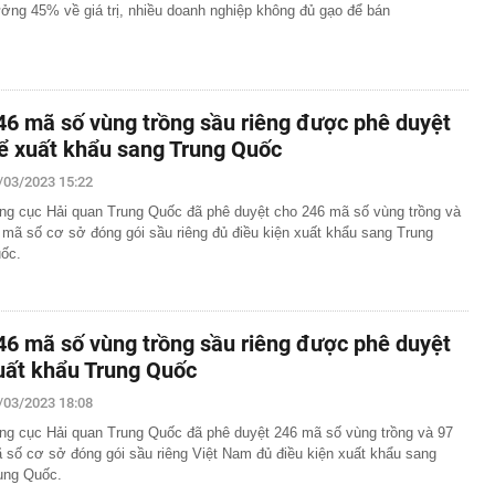
ưởng 45% về giá trị, nhiều doanh nghiệp không đủ gạo để bán
46 mã số vùng trồng sầu riêng được phê duyệt
ể xuất khẩu sang Trung Quốc
/03/2023 15:22
ng cục Hải quan Trung Quốc đã phê duyệt cho 246 mã số vùng trồng và
 mã số cơ sở đóng gói sầu riêng đủ điều kiện xuất khẩu sang Trung
ốc.
46 mã số vùng trồng sầu riêng được phê duyệt
uất khẩu Trung Quốc
/03/2023 18:08
ng cục Hải quan Trung Quốc đã phê duyệt 246 mã số vùng trồng và 97
 số cơ sở đóng gói sầu riêng Việt Nam đủ điều kiện xuất khẩu sang
ung Quốc.