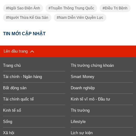
Ngôi Sao Điện Ảnh
Truyền Thông Trung Quốc
Điều Trị Bệnh
Người Thừa Kế Gia Sản
Nam Diễn Viên Quyền Lực
TIN MỚI CẬP NHẬT
Lên đầu trang
Trang chủ
Thị trường chứng khoán
Tài chính - Ngân hàng
Smart Money
Bất động sản
Doanh nghiệp
Tài chính quốc tế
Kinh tế vĩ mô - Đầu tư
Kinh tế số
Thị trường
Sống
Lifestyle
Xã hội
Lịch sự kiện