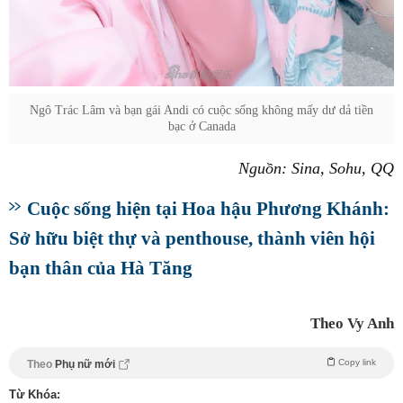
Ngô Trác Lâm và bạn gái Andi có cuộc sống không mấy dư dả tiền
bạc ở Canada
Nguồn: Sina, Sohu, QQ
Cuộc sống hiện tại Hoa hậu Phương Khánh:
Sở hữu biệt thự và penthouse, thành viên hội
bạn thân của Hà Tăng
Theo Vy Anh
Copy link
Theo
Phụ nữ mới
Từ Khóa: