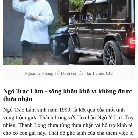
Ngoài ra, Phòng Tổ Danh còn cầm lái 1 chiếc G63
Ngô Trác Lâm - sống khốn khổ vì không được
thừa nhận
Ngô Trác Lâm sinh năm 1999, là kết quả của mối tình
vụng trộm giữa Thành Long với Hoa hậu Ngô Ỷ Lợi. Tuy
nhiên, Thành Long chưa từng thừa nhận và hỗ trợ kinh tế
cho cô con gái này. Thái độ ghẻ lạnh của cha thêm việc bị