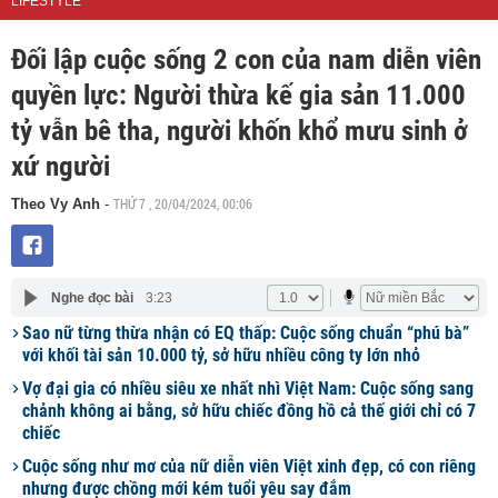
LIFESTYLE
Đối lập cuộc sống 2 con của nam diễn viên
quyền lực: Người thừa kế gia sản 11.000
tỷ vẫn bê tha, người khốn khổ mưu sinh ở
xứ người
THỨ 7 , 20/04/2024, 00:06
Theo Vy Anh
-
Nghe đọc bài
3:23
Sao nữ từng thừa nhận có EQ thấp: Cuộc sống chuẩn “phú bà”
với khối tài sản 10.000 tỷ, sở hữu nhiều công ty lớn nhỏ
Vợ đại gia có nhiều siêu xe nhất nhì Việt Nam: Cuộc sống sang
chảnh không ai bằng, sở hữu chiếc đồng hồ cả thế giới chỉ có 7
chiếc
Cuộc sống như mơ của nữ diễn viên Việt xinh đẹp, có con riêng
nhưng được chồng mới kém tuổi yêu say đắm