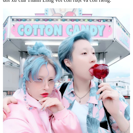
đối xử của Thành Long với con ruột và con riêng.