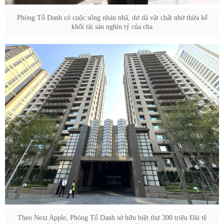
Phòng Tổ Danh có cuộc sống nhàn nhã, dư dả vật chất nhờ thừa kế
khối tài sản nghìn tỷ của cha
Theo Next Apple, Phòng Tổ Danh sở hữu biệt thự 300 triệu Đài tệ