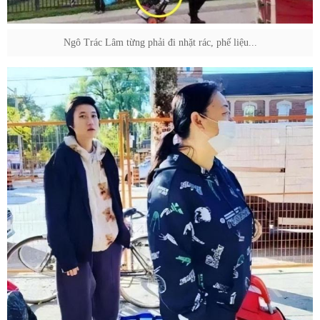
Ngô Trác Lâm từng phải đi nhặt rác, phế liệu...