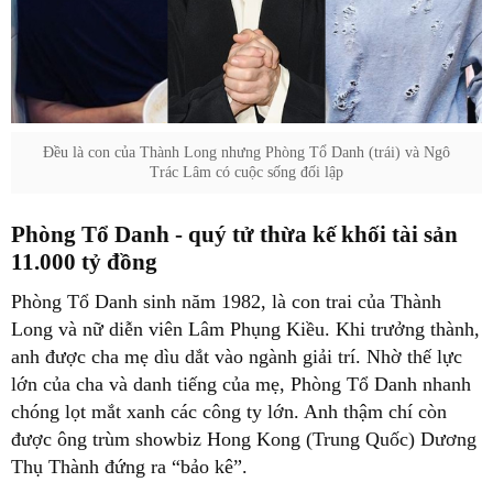
Đều là con của Thành Long nhưng Phòng Tổ Danh (trái) và Ngô
Trác Lâm có cuộc sống đối lập
Phòng Tổ Danh - quý tử thừa kế khối tài sản
11.000 tỷ đồng
Phòng Tổ Danh sinh năm 1982, là con trai của Thành
Long và nữ diễn viên Lâm Phụng Kiều. Khi trưởng thành,
anh được cha mẹ dìu dắt vào ngành giải trí. Nhờ thế lực
lớn của cha và danh tiếng của mẹ, Phòng Tổ Danh nhanh
chóng lọt mắt xanh các công ty lớn. Anh thậm chí còn
được ông trùm showbiz Hong Kong (Trung Quốc) Dương
Thụ Thành đứng ra “bảo kê”.