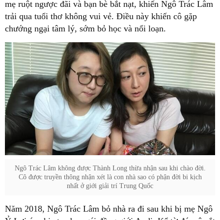
mẹ ruột ngược đãi và bạn bè bắt nạt, khiến Ngô Trác Lâm
trải qua tuổi thơ không vui vẻ. Điều này khiến cô gặp
chướng ngại tâm lý, sớm bỏ học và nổi loạn.
Ngô Trác Lâm không được Thành Long thừa nhận sau khi chào đời.
Cô được truyền thông nhận xét là con nhà sao có phận đời bi kịch
nhất ở giới giải trí Trung Quốc
Năm 2018, Ngô Trác Lâm bỏ nhà ra đi sau khi bị mẹ Ngô