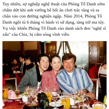
Tuy nhiên, sự nghiệp nghệ thuật của Phòng Tổ Danh sớm
chấm dứt khi anh vướng bê bối ăn chơi trác táng và sa
chân vào con đường nghiện ngập. Năm 2014, Phòng Tổ
Danh ngồi tù 6 tháng vì hành vi sử dụng, tàng trữ ma túy.
Vụ việc khiến Phòng Tổ Danh vào danh sách đen "nghệ sĩ
xấu" của Cbiz, bị cấm sóng vĩnh viễn.