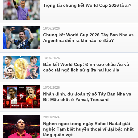
Trọng tài chung kết World Cup 2026 là ai?
16/07/2026
Chung kết World Cup 2026 Tây Ban Nha vs
Argentina diễn ra khi nào, ở đâu?
14/07/2026
Bán kết World Cup: Đỉnh cao châu Âu và
cuộc tái ngộ lịch sử giữa hai lục địa
10/07/2026
Nhận định, dự đoán tỷ số Tây Ban Nha vs
Bỉ: Mấu chốt ở Yamal, Trossard
20/11/2024
Nghẹn ngào trong ngày Rafael Nadal giải
nghệ: Tạm biệt huyền thoại vĩ đại bậc nhất
làng quần vợt