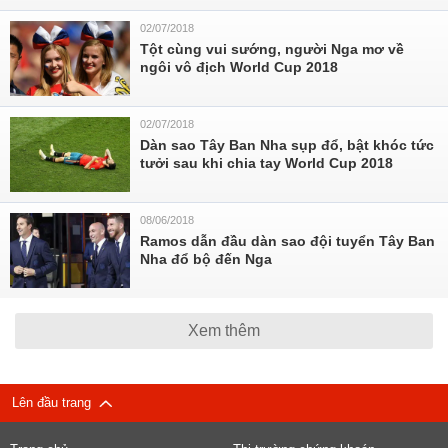
02/07/2018
Tột cùng vui sướng, người Nga mơ về
ngôi vô địch World Cup 2018
02/07/2018
Dàn sao Tây Ban Nha sụp đổ, bật khóc tức
tưởi sau khi chia tay World Cup 2018
08/06/2018
Ramos dẫn đầu dàn sao đội tuyển Tây Ban
Nha đổ bộ đến Nga
Xem thêm
Lên đầu trang