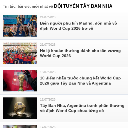
ĐỘI TUYỂN TÂY BAN NHA
Tin tức, bài viết mới nhất về
21/07/2026
Biển người phủ kín Madrid, đón nhà vô
địch World Cup 2026 trở về
21/07/2026
Hé lộ khoản thưởng dành cho tân vương
World Cup 2026
18/07/2026
10 điểm nhấn trước chung kết World Cup
2026 giữa Tây Ban Nha và Argentina
17/07/2026
Tây Ban Nha, Argentina tranh phần thưởng
vô địch World Cup chưa từng có
17/07/2026