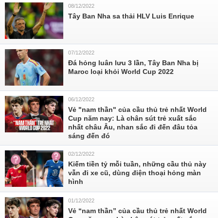
08/12/2022
Tây Ban Nha sa thải HLV Luis Enrique
07/12/2022
Đá hỏng luân lưu 3 lần, Tây Ban Nha bị
Maroc loại khỏi World Cup 2022
06/12/2022
Vẻ "nam thần" của cầu thủ trẻ nhất World
Cup năm nay: Là chân sút trẻ xuất sắc
nhất châu Âu, nhan sắc đi đến đâu tỏa
sáng đến đó
02/12/2022
Kiếm tiền tỷ mỗi tuần, những cầu thủ này
vẫn đi xe cũ, dùng điện thoại hỏng màn
hình
01/12/2022
Vẻ “nam thần” của cầu thủ trẻ nhất World