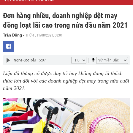
THỊ TRƯỜNG CHỨNG KHOÁN
Đơn hàng nhiều, doanh nghiệp dệt may
đồng loạt lãi cao trong nửa đầu năm 2021
THỨ 4 , 11/08/2021, 08:01
Trần Dũng
-
Nghe đọc bài
5:07
Liệu đà thắng có được duy trì hay không đang là thách
thức lớn đối với các doanh nghiệp dệt may trong nửa cuối
năm 2021.