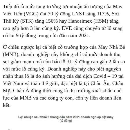
Tiếp đó là mức tăng trưởng lợi nhuận ấn tượng của May
Việt Tiến (VGG) đạt 70 tỷ đồng LNST tăng 117%, Sợi
Thế Kỷ (STK) tăng 156% hay Hanosimex (HSM) tăng
cao gấp hơn 3 lần cùng kỳ. EVE cũng chuyển từ lỗ snag
có lãi 9 tỷ đồng trong nửa đầu năm 2021.
Ở chiều ngược lại cá biệt có trường hợp của May Nhà Bè
(MNB), doanh nghiệp này không chỉ có mức doanh thu
sụt giảm mạnh mà còn báo lỗ 31 tỷ đồng cao gấp 2 lần so
với mức lỗ cùng kỳ. Doanh nghiệp này cho biết nguyên
nhân thua lỗ là do ảnh hưởng của đại dịch Covid – 19 tại
Việt Nam và toàn thế giới, đặc biệt là tại Châu Âu, Châu
Mỹ, Châu Á đồng thời cũng là thị trường xuất khẩu chủ
lực của MNB và các công ty con, côn ty liên doanh liên
kết.