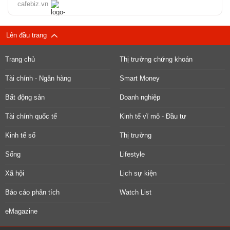
cafebiz.vn
Lên đầu trang
Trang chủ
Thị trường chứng khoán
Tài chính - Ngân hàng
Smart Money
Bất động sản
Doanh nghiệp
Tài chính quốc tế
Kinh tế vĩ mô - Đầu tư
Kinh tế số
Thị trường
Sống
Lifestyle
Xã hội
Lịch sự kiện
Báo cáo phân tích
Watch List
eMagazine