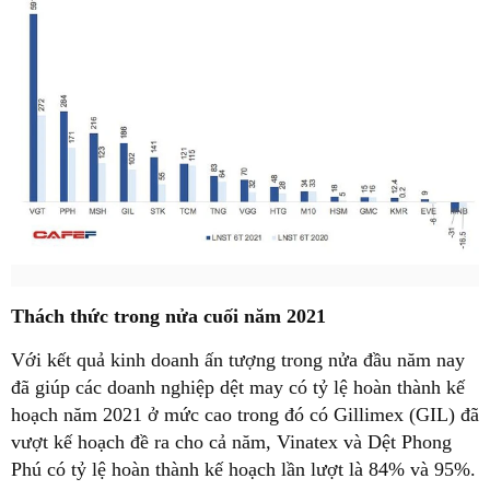
Thách thức trong nửa cuối năm 2021
Với kết quả kinh doanh ấn tượng trong nửa đầu năm nay
đã giúp các doanh nghiệp dệt may có tỷ lệ hoàn thành kế
hoạch năm 2021 ở mức cao trong đó có Gillimex (GIL) đã
vượt kế hoạch đề ra cho cả năm, Vinatex và Dệt Phong
Phú có tỷ lệ hoàn thành kế hoạch lần lượt là 84% và 95%.