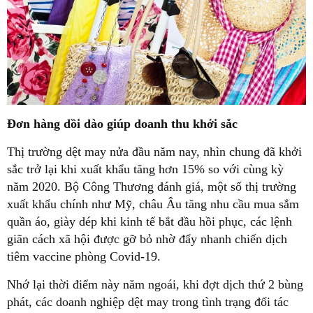
Đơn hàng dồi dào giúp doanh thu khởi sắc
Thị trường dệt may nửa đầu năm nay, nhìn chung đã khởi
sắc trở lại khi xuất khẩu tăng hơn 15% so với cùng kỳ
năm 2020. Bộ Công Thương đánh giá, một số thị trường
xuất khẩu chính như Mỹ, châu Âu tăng nhu cầu mua sắm
quần áo, giày dép khi kinh tế bắt đầu hồi phục, các lệnh
giãn cách xã hội được gỡ bỏ nhờ đẩy nhanh chiến dịch
tiêm vaccine phòng Covid-19.
Nhớ lại thời điểm này năm ngoái, khi đợt dịch thứ 2 bùng
phát, các doanh nghiệp dệt may trong tình trạng đối tác