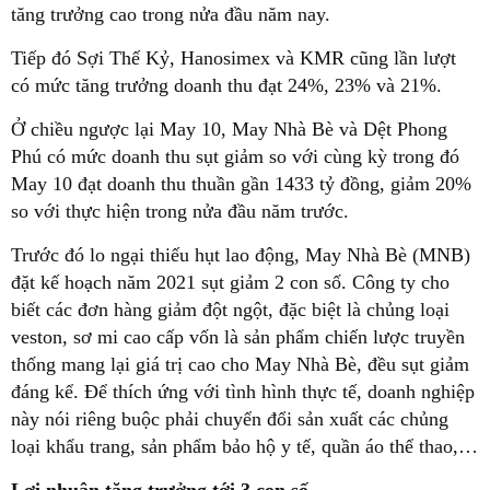
tăng trưởng cao trong nửa đầu năm nay.
Tiếp đó Sợi Thế Kỷ, Hanosimex và KMR cũng lần lượt
có mức tăng trưởng doanh thu đạt 24%, 23% và 21%.
Ở chiều ngược lại May 10, May Nhà Bè và Dệt Phong
Phú có mức doanh thu sụt giảm so với cùng kỳ trong đó
May 10 đạt doanh thu thuần gần 1433 tỷ đồng, giảm 20%
so với thực hiện trong nửa đầu năm trước.
Trước đó lo ngại thiếu hụt lao động, May Nhà Bè (MNB)
đặt kế hoạch năm 2021 sụt giảm 2 con số. Công ty cho
biết các đơn hàng giảm đột ngột, đặc biệt là chủng loại
veston, sơ mi cao cấp vốn là sản phẩm chiến lược truyền
thống mang lại giá trị cao cho May Nhà Bè, đều sụt giảm
đáng kể. Để thích ứng với tình hình thực tế, doanh nghiệp
này nói riêng buộc phải chuyển đổi sản xuất các chủng
loại khẩu trang, sản phẩm bảo hộ y tế, quần áo thể thao,…