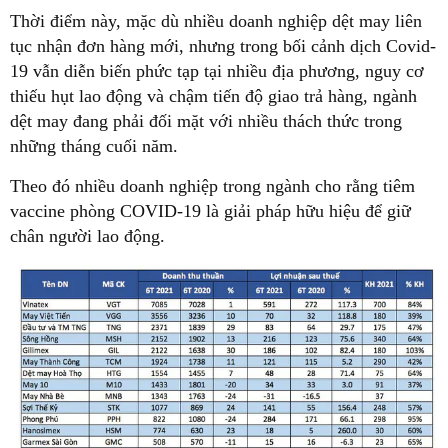
Thời điểm này, mặc dù nhiều doanh nghiệp dệt may liên
tục nhận đơn hàng mới, nhưng trong bối cảnh dịch Covid-
19 vẫn diễn biến phức tạp tại nhiều địa phương, nguy cơ
thiếu hụt lao động và chậm tiến độ giao trả hàng, ngành
dệt may đang phải đối mặt với nhiều thách thức trong
những tháng cuối năm.
Theo đó nhiều doanh nghiệp trong ngành cho rằng tiêm
vaccine phòng COVID-19 là giải pháp hữu hiệu để giữ
chân người lao động.