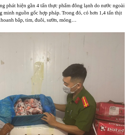
ăng phát hiện gần 4 tấn thực phẩm đông lạnh do nước ngoài
g minh nguồn gốc hợp pháp. Trong đó, có hơn 1,4 tấn thịt
 khoanh bắp, tim, đuôi, sườn, móng…