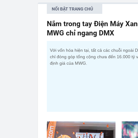
NỔI BẬT TRANG CHỦ
Nắm trong tay Điện Máy Xan
MWG chỉ ngang DMX
Với vốn hóa hiện tại, tất cả các chuỗi ngoài
chỉ đóng góp tổng cộng chưa đến 16.000 tỷ 
định giá của MWG.