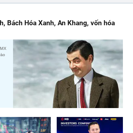
h, Bách Hóa Xanh, An Khang, vốn hóa
 DMX
vào