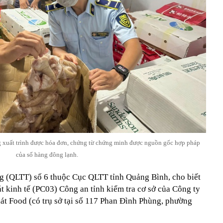
ng xuất trình được hóa đơn, chứng từ chứng minh được nguồn gốc hợp pháp
của số hàng đông lạnh.
ng (QLTT) số 6 thuộc Cục QLTT tỉnh Quảng Bình, cho biết
t kinh tế (PC03) Công an tỉnh kiểm tra cơ sở của Công ty
t Food (có trụ sở tại số 117 Phan Đình Phùng, phường