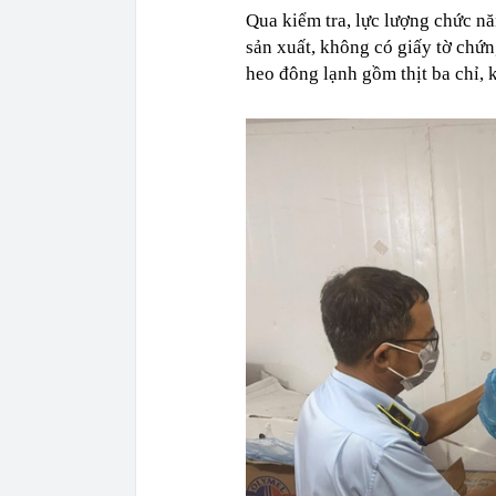
Qua kiểm tra, lực lượng chức n
sản xuất, không có giấy tờ chứn
heo đông lạnh gồm thịt ba chỉ,