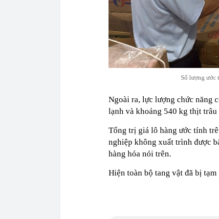
Số lượng ước t
Ngoài ra, lực lượng chức năng c
lạnh và khoảng 540 kg thịt trâu
Tổng trị giá lô hàng ước tính tr
nghiệp không xuất trình được b
hàng hóa nói trên.
Hiện toàn bộ tang vật đã bị tạm 