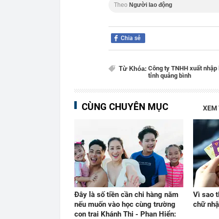
Theo
Người lao động
Chia sẻ
Công ty TNHH xuất nhập 
Từ Khóa:
tỉnh quảng bình
CÙNG CHUYÊN MỤC
XEM
Đây là số tiền cần chi hàng năm
Vì sao 
nếu muốn vào học cùng trường
chữ nhậ
con trai Khánh Thi - Phan Hiển: