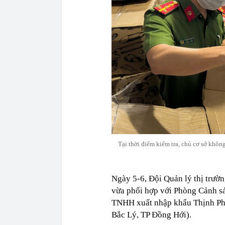
Tại thời điểm kiểm tra, chủ cơ sở khô
Ngày 5-6, Đội Quản lý thị trườ
vừa phối hợp với Phòng Cảnh sá
TNHH xuất nhập khẩu Thịnh Phá
Bắc Lý, TP Đồng Hới).