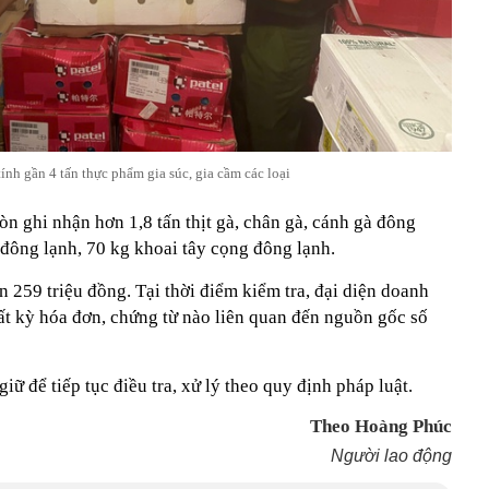
ính gần 4 tấn thực phẩm gia súc, gia cầm các loại
òn ghi nhận hơn 1,8 tấn thịt gà, chân gà, cánh gà đông
 đông lạnh, 70 kg khoai tây cọng đông lạnh.
ên 259 triệu đồng. Tại thời điểm kiểm tra, đại diện doanh
ất kỳ hóa đơn, chứng từ nào liên quan đến nguồn gốc số
giữ để tiếp tục điều tra, xử lý theo quy định pháp luật.
Theo Hoàng Phúc
Người lao động