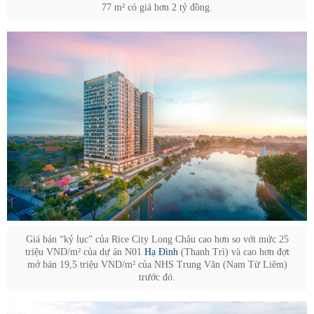
77 m² có giá hơn 2 tỷ đồng.
Giá bán “kỷ lục” của Rice City Long Châu cao hơn so với mức 25
triệu VND/m² của dự án N01
Hạ Đình
(Thanh Trì) và cao hơn đợt
mở bán 19,5 triệu VND/m² của NHS Trung Văn (Nam Từ Liêm)
trước đó.