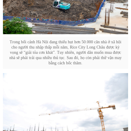
Trong bối cảnh Hà Nội đang thiếu hụt hơn 50.000 căn nhà ở xã hội
cho người thu nhập thấp mỗi năm, Rice City Long Châu được kỳ
vọng sẽ “giải tỏa cơn khát”. Tuy nhiên, người dân muốn mua được
nhà sẽ phải trải qua nhiều thủ tục. Sau đó, họ còn phải thử vận may
bằng cách bốc thăm.