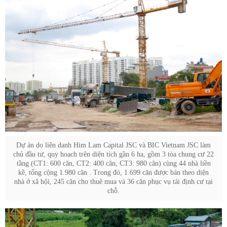
Dự án do liên danh Him Lam Capital JSC và BIC Vietnam JSC làm
chủ đầu tư, quy hoạch trên diện tích gần 6 ha, gồm 3 tòa chung cư 22
tầng (CT1: 600 căn, CT2: 400 căn, CT3: 980 căn) cùng 44 nhà liền
kề, tổng cộng 1.980 căn . Trong đó, 1.699 căn được bán theo diện
nhà ở xã hội, 245 căn cho thuê mua và 36 căn phục vụ tái định cư tại
chỗ.