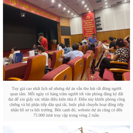
Tuy giá cao nhất lịch sử nhưng dự án vẫn thu hút rất đông người
quan tâm. Mỗi ngày có hàng trăm người tới văn phòng đăng ký đất
đai để xin giấy xác nhận điều kiện nhà ở. Điều này khiến phòng công
chứng và bộ phận tiếp dân quá tải, buộc phải chuyển hoạt động tiếp
nhận hồ sơ ra hội trường. Bên cạnh đó, website dự án cũng có đến
75.000 lượt truy cập trong vòng 2 tuần.