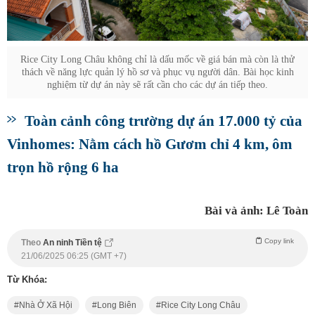
Rice City Long Châu không chỉ là dấu mốc về giá bán mà còn là thử
thách về năng lực quản lý hồ sơ và phục vụ người dân. Bài học kinh
nghiệm từ dự án này sẽ rất cần cho các dự án tiếp theo.
Toàn cảnh công trường dự án 17.000 tỷ của
Vinhomes: Nằm cách hồ Gươm chỉ 4 km, ôm
trọn hồ rộng 6 ha
Bài và ảnh: Lê Toàn
Copy link
Theo
An ninh Tiền tệ
21/06/2025 06:25 (GMT +7)
Từ Khóa:
Nhà Ở Xã Hội
Long Biên
Rice City Long Châu