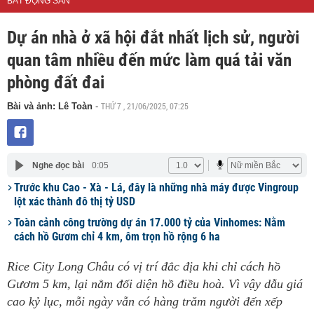
BẤT ĐỘNG SẢN
Dự án nhà ở xã hội đắt nhất lịch sử, người
quan tâm nhiều đến mức làm quá tải văn
phòng đất đai
THỨ 7 , 21/06/2025, 07:25
Bài và ảnh: Lê Toàn
-
Nghe đọc bài
0:05
Trước khu Cao - Xà - Lá, đây là những nhà máy được Vingroup
lột xác thành đô thị tỷ USD
Toàn cảnh công trường dự án 17.000 tỷ của Vinhomes: Nằm
cách hồ Gươm chỉ 4 km, ôm trọn hồ rộng 6 ha
Rice City Long Châu có vị trí đắc địa khi chỉ cách hồ
Gươm 5 km, lại nằm đối diện hồ điều hoà. Vì vậy dẫu giá
cao kỷ lục, mỗi ngày vẫn có hàng trăm người đến xếp