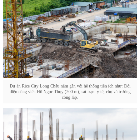
Dự án Rice City Long Châu nằm gần với hệ thống tiện ích như: Đối
diện công viên Hồ Ngọc Thụy (200 m), sát trạm y tế, chợ và trường
công lập.