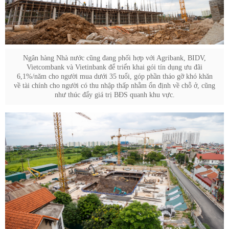
Ngân hàng Nhà nước cũng đang phối hợp với Agribank, BIDV,
Vietcombank và Vietinbank để triển khai gói tín dụng ưu đãi
6,1%/năm cho người mua dưới 35 tuổi, góp phần tháo gỡ khó khăn
về tài chính cho người có thu nhập thấp nhằm ổn định về chỗ ở, cũng
như thúc đẩy giá trị BĐS quanh khu vực.