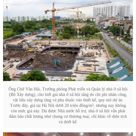
Ông Chử Văn Hải, Trưởng phòng Phát triển và Quản lý nhà ở xã hội
(Bộ Xây dựng), cho biết giá nhà ở xã hội tăng do chi phí nhân công,
vật liệu xây dựng tăng và phụ thuộc vào thiết kế, quy mô dự án.
Trước đây, giá tại Hà Nội dưới 20 triệu đồng/m², nhưng nay không
còn mức giá này. Dù được Nhà nước hỗ trợ, nhà ở xã hội vẫn phải
đảm bảo chất lượng như chung cư thương mại, chỉ khác về diện tích
và thiết kế.