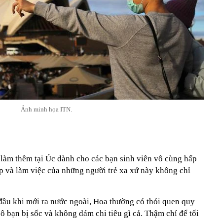
Ảnh minh họa ITN.
àm thêm tại Úc dành cho các bạn sinh viên vô cùng hấp
ập và làm việc của những người trẻ xa xứ này không chỉ
đầu khi mới ra nước ngoài, Hoa thường có thói quen quy
cô bạn bị sốc và không dám chi tiêu gì cả. Thậm chí để tối