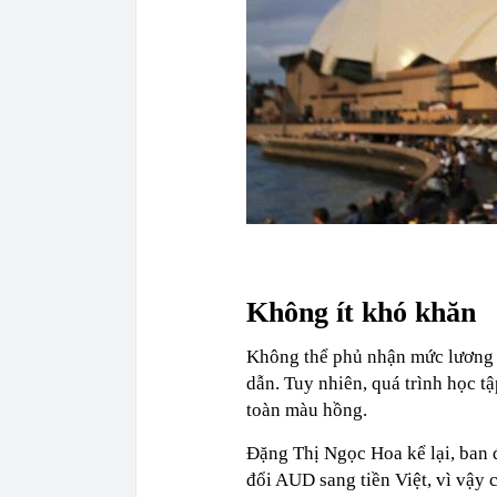
Không ít khó khăn
Không thể phủ nhận mức lương l
dẫn. Tuy nhiên, quá trình học t
toàn màu hồng.
Đặng Thị Ngọc Hoa kể lại, ban 
đổi AUD sang tiền Việt, vì vậy 