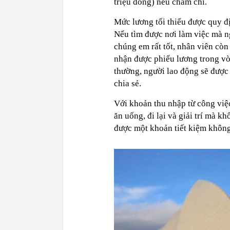
triệu đồng) nếu chăm chỉ.
Mức lương tối thiểu được quy đị
Nếu tìm được nơi làm việc mà ng
chúng em rất tốt, nhân viên còn
nhận được phiếu lương trong vò
thường, người lao động sẽ được 
chia sẻ.
Với khoản thu nhập từ công việc 
ăn uống, đi lại và giải trí mà kh
được một khoản tiết kiệm không