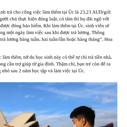
nh trả cho công việc làm thêm tại Úc là 23,23 AUD/giờ.
ười chủ thực hiện đúng luật, có tâm thì họ đãi ngộ với
 được đóng bảo hiểm. Khi làm thêm tại Úc, sinh viên sẽ
ng một ngày làm việc sau khi được trả lương. Thông
trả lương hàng tuần, hai tuần/lần hoặc hàng tháng”, Hoa
làm thêm, nữ du học sinh này có thể tự chi trả tiền nhà,
ông cần trợ giúp từ gia đình. Thậm chí, bạn trẻ còn để ra
 nhỏ sau 2 năm học tập và làm việc tại Úc.