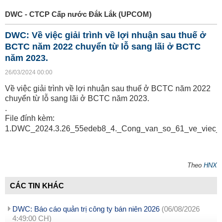
DWC - CTCP Cấp nước Đắk Lắk (UPCOM)
DWC: Về việc giải trình về lợi nhuận sau thuế ở
BCTC năm 2022 chuyển từ lỗ sang lãi ở BCTC
năm 2023.
26/03/2024 00:00
Về việc giải trình về lợi nhuận sau thuế ở BCTC năm 2022
chuyển từ lỗ sang lãi ở BCTC năm 2023.
.
File đính kèm:
1.DWC_2024.3.26_55edeb8_4._Cong_van_so_61_ve_viec_
Theo
HNX
CÁC TIN KHÁC
DWC: Báo cáo quản trị công ty bán niên 2026
(06/08/2026
4:49:00 CH)