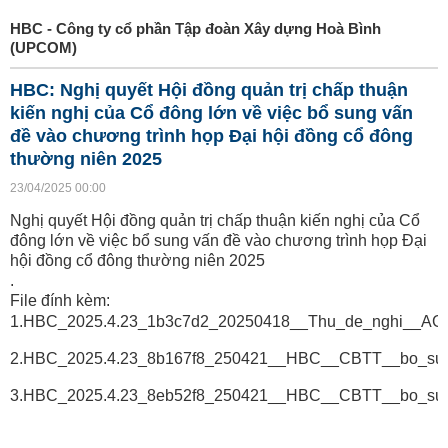
HBC - Công ty cổ phần Tập đoàn Xây dựng Hoà Bình
(UPCOM)
HBC: Nghị quyết Hội đồng quản trị chấp thuận
kiến nghị của Cổ đông lớn về việc bổ sung vấn
đề vào chương trình họp Đại hội đồng cổ đông
thường niên 2025
23/04/2025 00:00
Nghị quyết Hội đồng quản trị chấp thuận kiến nghị của Cổ
đông lớn về việc bổ sung vấn đề vào chương trình họp Đại
hội đồng cổ đông thường niên 2025
.
File đính kèm:
1.HBC_2025.4.23_1b3c7d2_20250418__Thu_de_nghi__AG
2.HBC_2025.4.23_8b167f8_250421__HBC__CBTT__bo_sun
3.HBC_2025.4.23_8eb52f8_250421__HBC__CBTT__bo_sun