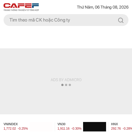
Thứ Năm, 06 Tháng 08, 2026
VNINDEX
VN30
HNX
1,772.02
-0.25%
1,911.16
-0.30%
292.76
-0.28