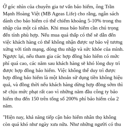
Ở góc nhìn của chuyên gia tư vấn bảo hiểm, ông Trần
Mạnh Hoàng Việt (MB Ageas Life) cho rằng, ngân sách
dành cho bảo hiểm có thể chiếm khoảng 5-10% trong thu
nhập của một cá nhân. Khi mua bảo hiểm cần chú trọng
đến tính phù hợp. Nếu mua quá thấp có thể sẽ dẫn đến
việc khách hàng có thể không nhận được sự bảo vệ tương
xứng với tính mạng, dòng thu nhập và sức khỏe của mình.
Ngược lại, nếu tham gia các hợp đồng bảo hiểm có mức
phí quá cao, các năm sau khách hàng sẽ khó lòng duy trì
được hợp đồng bảo hiểm. Việc không thể duy trì được
hợp đồng bảo hiểm là một khoản sử dụng tiền không hiệu
quả, và đồng thời nếu khách hàng dừng hợp đồng sớm thì
sẽ chịu mức phạt rất cao vì những năm đầu công ty bảo
hiểm thu đến 150 trên tổng số 200% phí bảo hiểm của 2
năm.
"Hiện nay, khả năng tiếp cận bảo hiểm nhân thọ không
còn quá khó như ngày xưa nữa. Như những người có thu