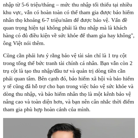
nhập từ 5-6 triệu/tháng – mức thu nhập tối thiểu tại nhiều
khu vực, vẫn có hoàn toàn có thể tham gia được bảo hiểm
nhân thọ khoảng 6-7 triệu/năm để được bảo vệ. Vấn đề
quan trọng hiện tại không phải là thu nhập mà là khách
hàng có đủ điều kiện về sức khỏe để tham gia hay không",
ông Việt nói thêm.
Cũng cần phải lưu ý rằng bảo vệ tài sản chỉ là 1 trụ cột
trong tổng thể bức tranh tài chính cá nhân. Bạn vẫn còn 2
trụ cột là tạo thu nhập/đầu tư và quản trị dòng tiền cần
phải quan tâm. Bên cạnh đó, bảo hiểm xã hội và bảo hiểm
y tế cũng đã hỗ trợ cho bạn trong việc bảo vệ sức khỏe và
dòng thu nhập, và bảo hiểm nhân thọ là một kênh bảo vệ
nâng cao và toàn diện hơn, và bạn nên cân nhắc thời điểm
tham gia phù hợp hoàn cảnh của mình.