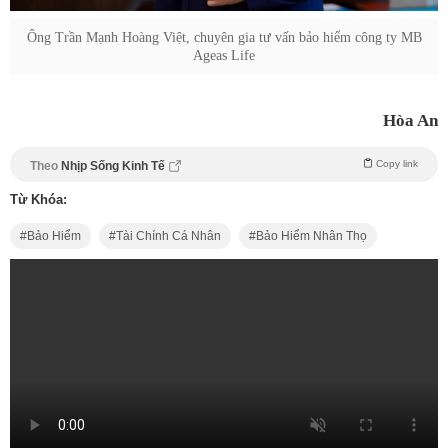
Ông Trần Mạnh Hoàng Việt, chuyên gia tư vấn bảo hiểm công ty MB
Ageas Life
Hòa An
Copy link
Theo
Nhịp Sống Kinh Tế
Từ Khóa:
Bảo Hiểm
Tài Chính Cá Nhân
Bảo Hiểm Nhân Thọ