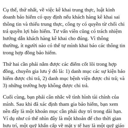
Cụ thể, thứ nhất, về việc kê khai trung thực, luật kinh
doanh bảo hiểm có quy định nếu khách hàng kê khai sai
thông tin và thiếu trung thực, công ty có quyền từ chối chi
trả quyền lợi bảo hiểm. Tư vấn viên cũng có trách nhiệm
hướng dẫn khách hàng kê khai cho đúng. Vì thông
thường, ít người nào có thể tự mình khai báo các thông tin
trong hợp đồng bảo hiểm.
Thứ hai cần phải nắm được các điểm cốt lõi trong hợp
đồng, chuyên gia lưu ý đó là: 1) danh mục các sự kiện bảo
hiểm được chi trả, 2) danh mục bệnh viện được chi trả; và
3) những trường hợp không được chi trả.
Cuối cùng, bạn phải cân nhắc về tình hình tài chính của
mình. Sau khi đã xác định tham gia bảo hiểm, bạn xem
nên đây là một khoản mục cần phải duy trì trong dài hạn.
Ví dụ như có thể nhìn đây là một khoản để cho thời gian
hưu trí, một quỹ khẩn cấp về mặt y tế hay là một quỹ giáo