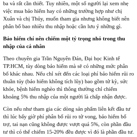
ba và rất cần thiết. Tuy nhiên, một số người lại xem nhẹ
việc mua bảo hiểm hay có những trường hợp như chị
Xuân và chị Thủy, muốn tham gia nhưng không biết nên
phân bổ bao nhiêu thu nhập hoặc cần lưu ý những gì.
Bảo hiểm chỉ nên chiếm một tỷ trọng nhỏ trong thu
nhập của cá nhân
Theo chuyên gia Trần Nguyên Đán, Đại học Kinh tế
TP.HCM, tùy dòng bảo hiểm mà sẽ có những mức phân
bổ khác nhau. Nếu chỉ xét đến các loại phí bảo hiểm rủi ro
thuần túy (bảo hiểm không tích lũy) bao gồm tử kỳ, sức
khỏe, bệnh hiểm nghèo thì thông thường chỉ chiếm
khoảng 5% thu nhập của một người là chấp nhận được.
Còn nếu như tham gia các dòng sản phẩm liên kết đầu tư
thì lúc bấy giờ phí phân bổ rủi ro tử vong, bảo hiểm bổ
trợ, tai nạn cũng không được vượt quá 5%, còn phần đầu
tư thì có thể chiếm 15-20% đều được vì đó là phần đầu tư.