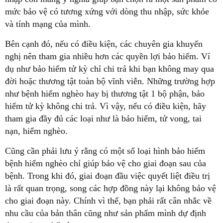
mức bảo vệ có tương xứng với dòng thu nhập, sức khỏe
và tính mạng của mình.
Bên cạnh đó, nếu có điều kiện, các chuyên gia khuyến
nghị nên tham gia nhiều hơn các quyền lợi bảo hiểm. Ví
dụ như bảo hiểm tử kỳ chỉ chi trả khi bạn không may qua
đời hoặc thương tật toàn bộ vĩnh viễn. Những trường hợp
như bệnh hiểm nghèo hay bị thương tật 1 bộ phận, bảo
hiểm tử kỳ không chi trả. Vì vậy, nếu có điều kiện, hãy
tham gia đầy đủ các loại như là bảo hiểm, tử vong, tai
nạn, hiểm nghèo.
Cũng cần phải lưu ý rằng có một số loại hình bảo hiểm
bệnh hiểm nghèo chỉ giúp bảo vệ cho giai đoạn sau của
bệnh. Trong khi đó, giai đoạn đầu việc quyết liệt điều trị
là rất quan trọng, song các hợp đồng này lại không bảo vệ
cho giai đoạn này. Chính vì thế, bạn phải rất cân nhắc về
nhu cầu của bản thân cũng như sản phẩm mình dự định