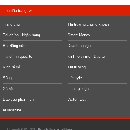
Lên đầu trang
Trang chủ
Thị trường chứng khoán
Tài chính - Ngân hàng
Smart Money
Bất động sản
Doanh nghiệp
Tài chính quốc tế
Kinh tế vĩ mô - Đầu tư
Kinh tế số
Thị trường
Sống
Lifestyle
Xã hội
Lịch sự kiện
Báo cáo phân tích
Watch List
eMagazine
© Copyright 2007 - 2026 -
Công ty Cổ phần VCCorp.