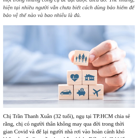
hiện tại nhiều người vẫn chưa biết cách dùng bảo hiểm để
bảo vệ thế nào và bao nhiêu là đủ.
Chị Trần Thanh Xuân (32 tuổi), ngụ tại TP.HCM chia sẻ
rằng, chị có người thân không may qua đời trong thời
gian Covid và để lại người nhà rơi vào hoàn cảnh khó