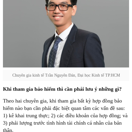
Chuyên gia kinh tế Trần Nguyên Đán, Đại học Kinh tế TP.HCM
Khi tham gia bảo hiểm thì cần phải lưu ý những gì?
Theo hai chuyên gia, khi tham gia bất kỳ hợp đồng bảo
hiểm nào bạn cần phải đặc biệt quan tâm các vấn đề sau:
1) kê khai trung thực; 2) các điều khoản của hợp đồng; và
3) phải lượng trước tình hình tài chính cá nhân của bản
thân.