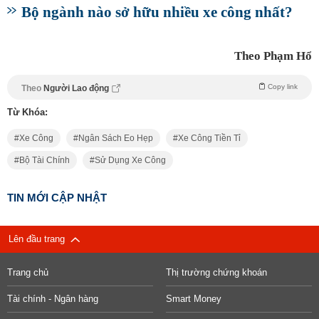
Bộ ngành nào sở hữu nhiều xe công nhất?
Theo Phạm Hổ
Copy link
Theo
Người Lao động
Từ Khóa:
Xe Công
Ngân Sách Eo Hẹp
Xe Công Tiền Tỉ
Bộ Tài Chính
Sử Dụng Xe Công
TIN MỚI CẬP NHẬT
Lên đầu trang
Trang chủ
Thị trường chứng khoán
Tài chính - Ngân hàng
Smart Money