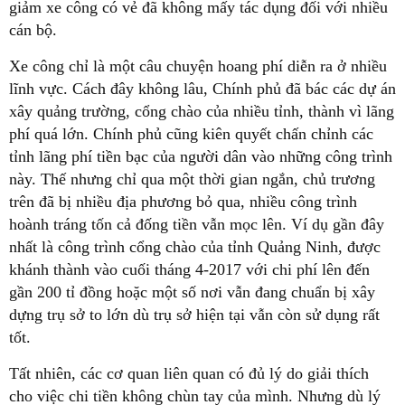
giảm xe công có vẻ đã không mấy tác dụng đối với nhiều
cán bộ.
Xe công chỉ là một câu chuyện hoang phí diễn ra ở nhiều
lĩnh vực. Cách đây không lâu, Chính phủ đã bác các dự án
xây quảng trường, cổng chào của nhiều tỉnh, thành vì lãng
phí quá lớn. Chính phủ cũng kiên quyết chấn chỉnh các
tỉnh lãng phí tiền bạc của người dân vào những công trình
này. Thế nhưng chỉ qua một thời gian ngắn, chủ trương
trên đã bị nhiều địa phương bỏ qua, nhiều công trình
hoành tráng tốn cả đống tiền vẫn mọc lên. Ví dụ gần đây
nhất là công trình cổng chào của tỉnh Quảng Ninh, được
khánh thành vào cuối tháng 4-2017 với chi phí lên đến
gần 200 tỉ đồng hoặc một số nơi vẫn đang chuẩn bị xây
dựng trụ sở to lớn dù trụ sở hiện tại vẫn còn sử dụng rất
tốt.
Tất nhiên, các cơ quan liên quan có đủ lý do giải thích
cho việc chi tiền không chùn tay của mình. Nhưng dù lý