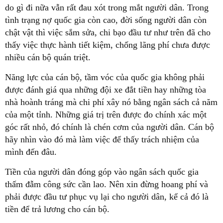
do gì đi nữa vẫn rất đau xót trong mắt người dân. Trong
tình trạng nợ quốc gia còn cao, đời sống người dân còn
chật vật thì việc sắm sửa, chi bạo đầu tư như trên đã cho
thấy việc thực hành tiết kiệm, chống lãng phí chưa được
nhiều cán bộ quán triệt.
Năng lực của cán bộ, tầm vóc của quốc gia không phải
được đánh giá qua những đội xe đắt tiền hay những tòa
nhà hoành tráng mà chi phí xây nó bằng ngân sách cả năm
của một tỉnh. Những giá trị trên được đo chính xác một
góc rất nhỏ, đó chính là chén cơm của người dân. Cán bộ
hãy nhìn vào đó mà làm việc để thấy trách nhiệm của
mình đến đâu.
Tiền của người dân đóng góp vào ngân sách quốc gia
thấm đẫm công sức cần lao. Nên xin đừng hoang phí và
phải được đầu tư phục vụ lại cho người dân, kể cả đó là
tiền để trả lương cho cán bộ.