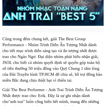
Cũng trong đêm chung kết, giải The Best Group
Performance - Nhóm Trình Diễn Ấn Tượng Nhất dành
cho tiết mục trình diễn sáng tạo và ấn tượng nhất được
trao cho Ngáo Ngơ. Đại diện nhóm phát biểu nhận giải,
JSOL cho biết cả nhóm quyết định sẽ quyên góp toàn bộ
số tiền thưởng 50 triệu đồng vào Quỹ Chung 1 tấm lòng
của Đài Truyền hình TP.HCM để chia sẻ, hỗ trợ đồng bào
miền Bắc đang chịu thiệt hại vì thiên tai.
Giải The Best Performer - Anh Trai Trình Diễn Ấn Tượng
Nhất được trao cho: Erik. Đây là sự ghi nhận dành
cho"anh trai" luôn cống hiến hết mình, mang đến những