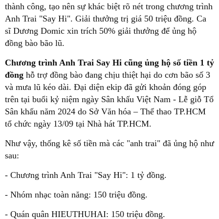
thành công, tạo nên sự khác biệt rõ nét trong chương trình
Anh Trai "Say Hi". Giải thưởng trị giá 50 triệu đồng. Ca
sĩ Dương Domic xin trích 50% giải thưởng để ủng hộ
đồng bào bão lũ.
Chương trình Anh Trai Say Hi cũng ủng hộ số tiền 1 tỷ
đồng
hỗ trợ đồng bào đang chịu thiệt hại do cơn bão số 3
và mưa lũ kéo dài. Đại diện ekip đã gửi khoản đóng góp
trên tại buổi kỷ niệm ngày Sân khấu Việt Nam - Lễ giỗ Tổ
Sân khấu năm 2024 do Sở Văn hóa – Thể thao TP.HCM
tổ chức ngày 13/09 tại Nhà hát TP.HCM.
Như vậy, thống kê số tiền mà các "anh trai" đã ủng hộ như
sau:
- Chương trình Anh Trai "Say Hi": 1 tỷ đồng.
- Nhóm nhạc toàn năng: 150 triệu đồng.
- Quán quân HIEUTHUHAI: 150 triệu đồng.