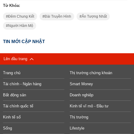
Từ Khóa:
Đêm Chung Kết
Đài Truyền Hình
Ấn Tượng Nhất
Người Hâm Mộ
TIN MỚI CẬP NHẬT
Lên đầu trang
Trang chủ
Thị trường chứng khoán
Tài chính - Ngân hàng
Smart Money
Bất động sản
Doanh nghiệp
Tài chính quốc tế
Kinh tế vĩ mô - Đầu tư
Kinh tế số
Thị trường
Sống
Lifestyle