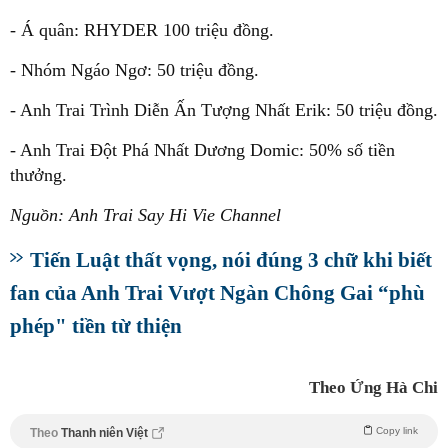
- Á quân: RHYDER 100 triệu đồng.
- Nhóm Ngáo Ngơ: 50 triệu đồng.
- Anh Trai Trình Diễn Ấn Tượng Nhất Erik: 50 triệu đồng.
- Anh Trai Đột Phá Nhất Dương Domic: 50% số tiền
thưởng.
Nguồn: Anh Trai Say Hi Vie Channel
Tiến Luật thất vọng, nói đúng 3 chữ khi biết
fan của Anh Trai Vượt Ngàn Chông Gai “phù
phép" tiền từ thiện
Theo Ứng Hà Chi
Copy link
Theo
Thanh niên Việt