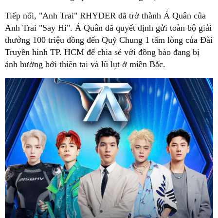
Tiếp nối, "Anh Trai" RHYDER đã trở thành Á Quân của
Anh Trai "Say Hi". Á Quân đã quyết định gửi toàn bộ giải
thưởng 100 triệu đồng đến Quỹ Chung 1 tấm lòng của Đài
Truyền hình TP. HCM để chia sẻ với đồng bào đang bị
ảnh hưởng bởi thiên tai và lũ lụt ở miền Bắc.