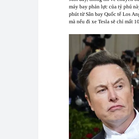
máy bay phản lực của tỷ phú nà
phút từ Sân bay Quốc tế Los An
mà nếu đi xe Tesla sẽ chỉ mất 1