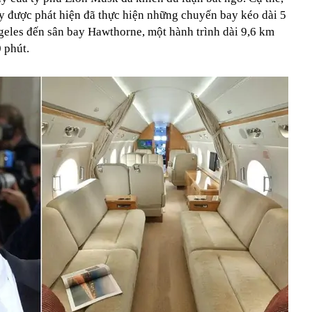
y được phát hiện đã thực hiện những chuyến bay kéo dài 5
geles đến sân bay Hawthorne, một hành trình dài 9,6 km
0 phút.