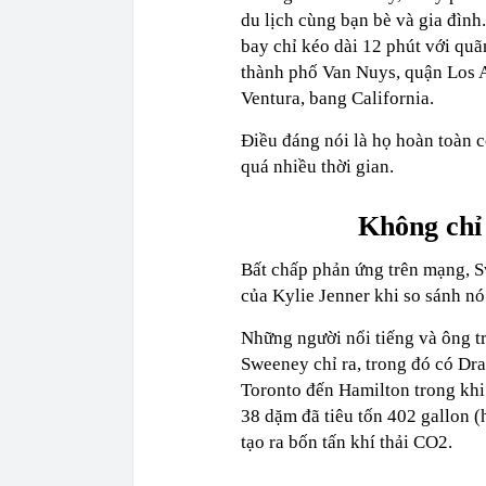
du lịch cùng bạn bè và gia đình.
bay chỉ kéo dài 12 phút với quã
thành phố Van Nuys, quận Los A
Ventura, bang California.
Điều đáng nói là họ hoàn toàn 
quá nhiều thời gian.
Không chỉ
Bất chấp phản ứng trên mạng, S
của Kylie Jenner khi so sánh nó 
Những người nổi tiếng và ông 
Sweeney chỉ ra, trong đó có Drak
Toronto đến Hamilton trong khi 
38 dặm đã tiêu tốn 402 gallon (
tạo ra bốn tấn khí thải CO2.