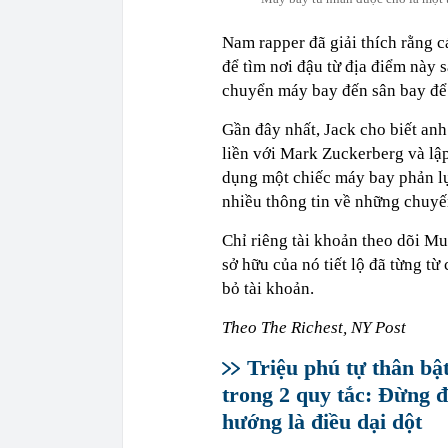
Nam rapper đã giải thích rằng 
để tìm nơi đậu từ địa điểm này s
chuyển máy bay đến sân bay để 
Gần đây nhất, Jack cho biết an
liền với Mark Zuckerberg và lập
dụng một chiếc máy bay phản lự
nhiều thông tin về những chuyế
Chỉ riêng tài khoản theo dõi M
sở hữu của nó tiết lộ đã từng từ
bỏ tài khoản.
Theo The Richest, NY Post
Triệu phú tự thân bậ
trong 2 quy tắc: Đừng đ
hướng là điều dại dột