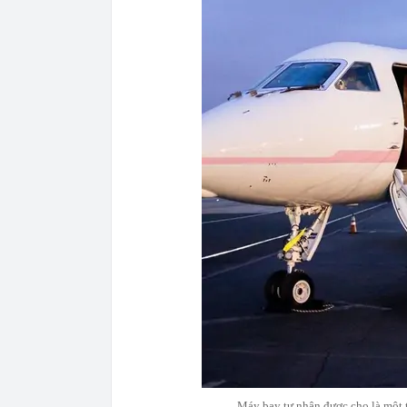
Máy bay tư nhân được cho là một