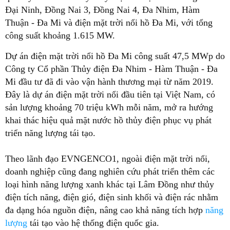
Đại Ninh, Đồng Nai 3, Đồng Nai 4, Đa Nhim, Hàm
Thuận - Đa Mi và điện mặt trời nổi hồ Đa Mi, với tổng
công suất khoảng 1.615 MW.
Dự án điện mặt trời nổi hồ Đa Mi công suất 47,5 MWp do
Công ty Cổ phần Thủy điện Đa Nhim - Hàm Thuận - Đa
Mi đầu tư đã đi vào vận hành thương mại từ năm 2019.
Đây là dự án điện mặt trời nổi đầu tiên tại Việt Nam, có
sản lượng khoảng 70 triệu kWh mỗi năm, mở ra hướng
khai thác hiệu quả mặt nước hồ thủy điện phục vụ phát
triển năng lượng tái tạo.
Theo lãnh đạo EVNGENCO1, ngoài điện mặt trời nổi,
doanh nghiệp cũng đang nghiên cứu phát triển thêm các
loại hình năng lượng xanh khác tại Lâm Đồng như thủy
điện tích năng, điện gió, điện sinh khối và điện rác nhằm
đa dạng hóa nguồn điện, nâng cao khả năng tích hợp
năng
lượng
tái tạo vào hệ thống điện quốc gia.