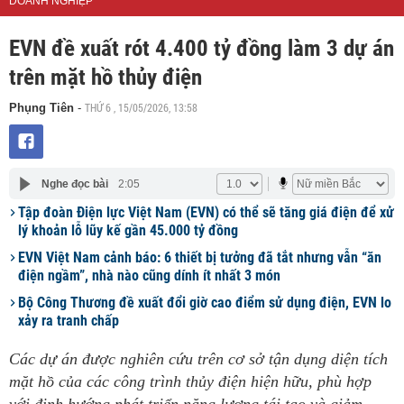
DOANH NGHIỆP
EVN đề xuất rót 4.400 tỷ đồng làm 3 dự án
trên mặt hồ thủy điện
THỨ 6 , 15/05/2026, 13:58
Phụng Tiên
-
Nghe đọc bài
2:05
Tập đoàn Điện lực Việt Nam (EVN) có thể sẽ tăng giá điện để xử
lý khoản lỗ lũy kế gần 45.000 tỷ đồng
EVN Việt Nam cảnh báo: 6 thiết bị tưởng đã tắt nhưng vẫn “ăn
điện ngầm”, nhà nào cũng dính ít nhất 3 món
Bộ Công Thương đề xuất đổi giờ cao điểm sử dụng điện, EVN lo
xảy ra tranh chấp
Các dự án được nghiên cứu trên cơ sở tận dụng diện tích
mặt hồ của các công trình thủy điện hiện hữu, phù hợp