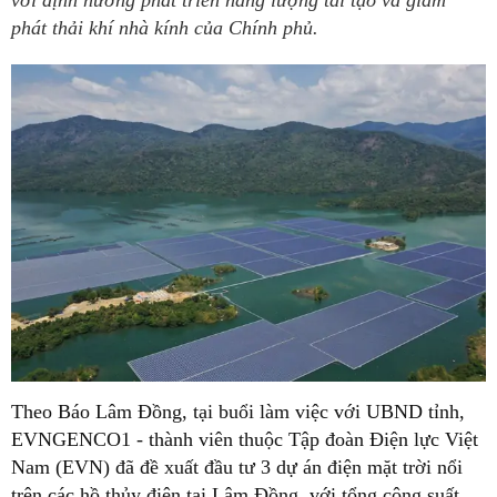
với định hướng phát triển năng lượng tái tạo và giảm
phát thải khí nhà kính của Chính phủ.
Theo Báo Lâm Đồng, tại buổi làm việc với UBND tỉnh,
EVNGENCO1 - thành viên thuộc Tập đoàn Điện lực Việt
Nam (EVN) đã đề xuất đầu tư 3 dự án điện mặt trời nổi
trên các hồ thủy điện tại Lâm Đồng, với tổng công suất