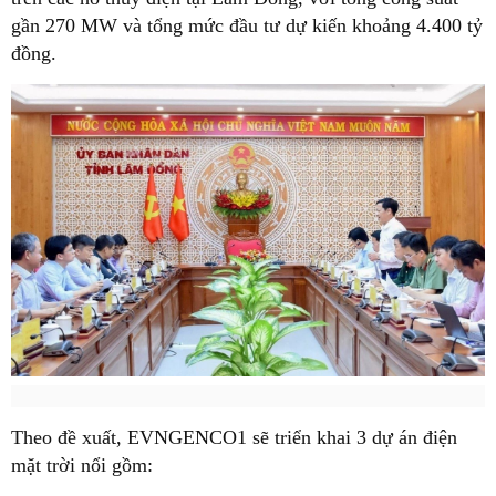
gần 270 MW và tổng mức đầu tư dự kiến khoảng 4.400 tỷ
đồng.
Theo đề xuất, EVNGENCO1 sẽ triển khai 3 dự án điện
mặt trời nổi gồm: