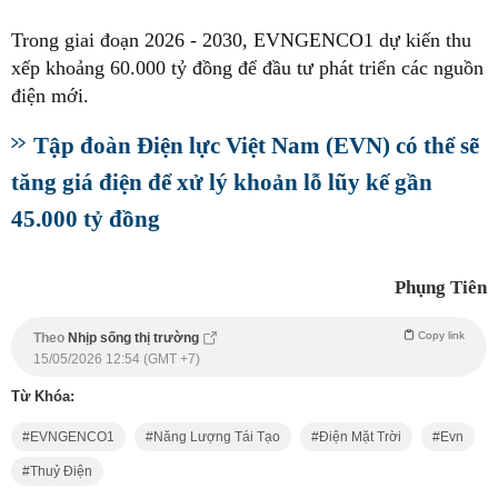
Trong giai đoạn 2026 - 2030, EVNGENCO1 dự kiến thu
xếp khoảng 60.000 tỷ đồng để đầu tư phát triển các nguồn
điện mới.
Tập đoàn Điện lực Việt Nam (EVN) có thể sẽ
tăng giá điện để xử lý khoản lỗ lũy kế gần
45.000 tỷ đồng
Phụng Tiên
Copy link
Theo
Nhịp sống thị trường
15/05/2026 12:54 (GMT +7)
Từ Khóa:
EVNGENCO1
Năng Lượng Tái Tạo
Điện Mặt Trời
Evn
Thuỷ Điện