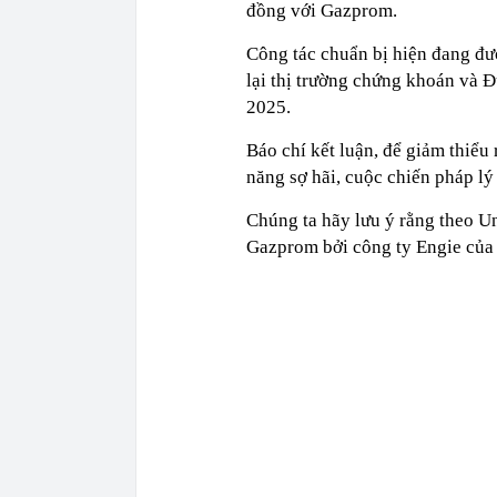
đồng với Gazprom.
Công tác chuẩn bị hiện đang đư
lại thị trường chứng khoán và 
2025.
Báo chí kết luận, để giảm thiểu
năng sợ hãi, cuộc chiến pháp lý
Chúng ta hãy lưu ý rằng theo Un
Gazprom bởi công ty Engie của