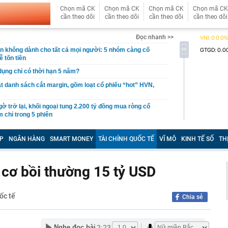
Chọn mã CK
Chọn mã CK
Chọn mã CK
Chọn mã CK
cần theo dõi
cần theo dõi
cần theo dõi
cần theo dõi
Đọc nhanh >>
giản không dành cho tất cả mọi người: 5 nhóm càng cố
ễ tốn tiền
 dụng chỉ có thời hạn 5 năm?
 danh sách cắt margin, gồm loạt cổ phiếu “hot” HVN,
gờ trở lại, khối ngoại tung 2.200 tỷ đồng mua ròng cổ
m chỉ trong 5 phiên
iệp thép với 2.700 lao động đang nợ Trung Quốc gần 1,3
P
NGÂN HÀNG
SMART MONEY
TÀI CHÍNH QUỐC TẾ
VĨ MÔ
KINH TẾ SỐ
TH
an trọng đang trở lại trên thị trường chứng khoán
 50 tuổi ăn cà tím mỗi ngày để chữa tiểu đường, 3 tháng
cơ bồi thường 15 tỷ USD
: "Ông ăn gì thế?"
 bán biệt thự 9 phòng ngủ ở TP.HCM giá gốc 600 tỷ, giảm
ốc tế
Chia sẻ
ng bố phim Tết 2027, nghe tên ai cũng quả quyết “chắc
phẩm”
2:23
pple giấu kín suốt 15 năm trên iPhone
Nghe đọc bài