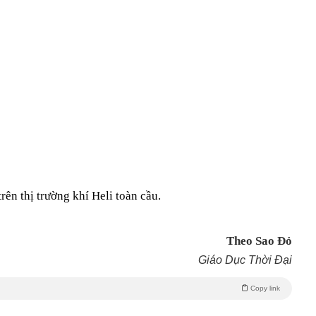
rên thị trường khí Heli toàn cầu.
Theo Sao Đỏ
Giáo Dục Thời Đại
Copy link