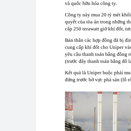
và quốc hữu hóa công ty.
Công ty này mua 20 tỷ mét khối
quyết của tòa án trong những t
cấp 250 terawatt giờ khí đốt, t
Bản thân các hợp đồng đã bị đì
cung cấp khí đốt cho Uniper v
yêu cầu thanh toán bằng đồng rú
(trước đây thanh toán bằng đô l
Kết quả là Uniper buộc phải mua
đứng trước bờ vực phá sản (lỗ r