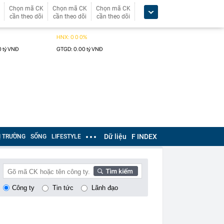
Chọn mã CK
Chọn mã CK
Chọn mã CK
cần theo dõi
cần theo dõi
cần theo dõi
Dữ liệu
F INDEX
Ị TRƯỜNG
SỐNG
LIFESTYLE
Công ty
Tin tức
Lãnh đạo