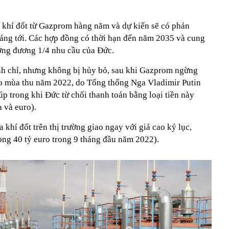
 khí đốt từ Gazprom hàng năm và dự kiến sẽ có phán
háng tới. Các hợp đồng có thời hạn đến năm 2035 và cung
ương đương 1/4 nhu cầu của Đức.
nh chỉ, nhưng không bị hủy bỏ, sau khi Gazprom ngừng
ào mùa thu năm 2022, do Tổng thống Nga Vladimir Putin
p trong khi Đức từ chối thanh toán bằng loại tiền này
a và euro).
 khí đốt trên thị trường giao ngay với giá cao kỷ lục,
òng 40 tỷ euro trong 9 tháng đầu năm 2022).