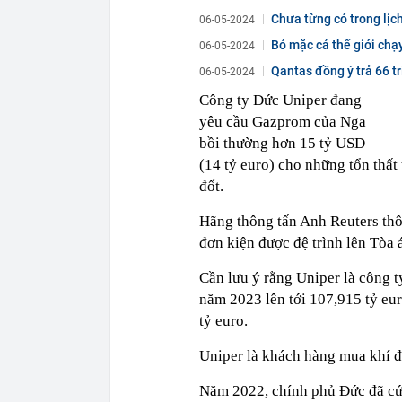
Chưa từng có trong lịc
06-05-2024
Bỏ mặc cả thế giới chạ
06-05-2024
Qantas đồng ý trả 66 t
06-05-2024
Công ty Đức Uniper đang
yêu cầu Gazprom của Nga
bồi thường hơn 15 tỷ USD
(14 tỷ euro) cho những tổn thấ
đốt.
Hãng thông tấn Anh Reuters thôn
đơn kiện được đệ trình lên Tòa
Cần lưu ý rằng Uniper là công t
năm 2023 lên tới 107,915 tỷ eur
tỷ euro.
Uniper là khách hàng mua khí đ
Năm 2022, chính phủ Đức đã cứu