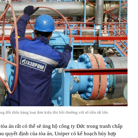
 đối diện hàng loạt đơn kiện đòi bồi thường với số tiền rất lớn.
tòa án rất có thể sẽ ủng hộ công ty Đức trong tranh chấp
au quyết định của tòa án, Uniper có kế hoạch hủy hợp