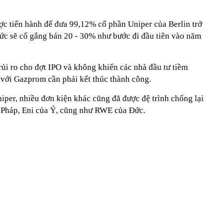
ợc tiến hành để đưa 99,12% cổ phần Uniper của Berlin trở
Đức sẽ cố gắng bán 20 - 30% như bước đi đầu tiên vào năm
 rủi ro cho đợt IPO và không khiến các nhà đầu tư tiềm
 với Gazprom cần phải kết thúc thành công.
iper, nhiều đơn kiện khác cũng đã được đệ trình chống lại
 Pháp, Eni của Ý, cũng như RWE của Đức.