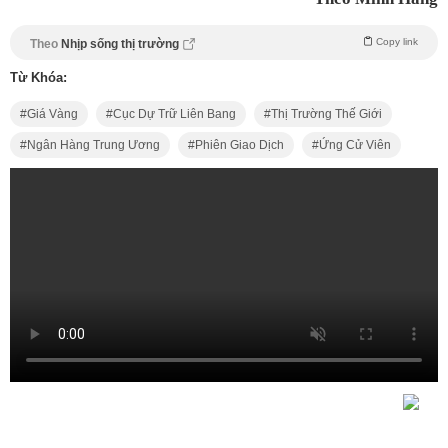
Copy link
Theo
Nhịp sống thị trường
Từ Khóa:
Giá Vàng
Cục Dự Trữ Liên Bang
Thị Trường Thế Giới
Ngân Hàng Trung Ương
Phiên Giao Dịch
Ứng Cử Viên