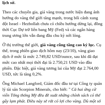
lịch sử.
Theo các chuyên gia, giá vàng trong nước hiện đang ảnh
hưởng do vàng thế giới tăng mạnh, trong bối cảnh xung
đột Israel - Hezbollah chưa có chiều hướng dừng lại, đồng
thời Cục Dự trữ liên bang Mỹ (Fed) và các ngân hàng
trung ương lớn vẫn đang đầu chu kỳ nới lỏng.
Ở thị trường thế giới,
giá vàng cũng tăng cao kỷ lục.
Cụ
thể, trong phiên giao dịch hôm nay (23/10), vàng giao
dịch ở mức là mức 2.749,82 USD/ounce, sau khi đã đạt
mức cao nhất mọi thời đại là 2.750,21 USD vào đầu
phiên. Đặc biệt, giá vàng tương lai của Mỹ đạt 2.764,00
USD, tức là tăng 0,2%.
Ông Michael Langford, Giám đốc đầu tư tại Công ty quản
lý tài sản Scorpion Minerals, cho biết: "
Cả hai ứng cử
viên Tổng thống Mỹ đều đề xuất những chính sách có thể
gây lạm phát. Điều này sẽ rất có lợi cho vàng. Dù một số