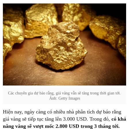
Các chuyên gia dự báo rằng, giá vàng vẫn sẽ tăng trong thời gian tới.
Ảnh: Getty Images
Hiện nay, ngày càng có nhiều nhà phân tích dự báo rằng
giá vàng sẽ tiếp tục tăng lên 3.000 USD. Trong đó,
có khả
năng vàng sẽ vượt mốc 2.800 USD trong 3 tháng tới.