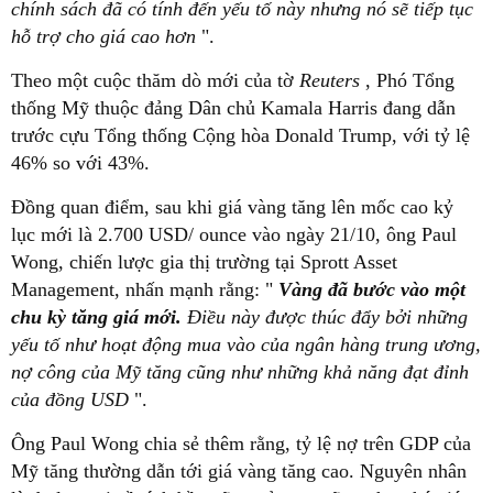
chính sách đã có tính đến yếu tố này nhưng nó sẽ tiếp tục
hỗ trợ cho giá cao hơn
".
Theo một cuộc thăm dò mới của tờ
Reuters
, Phó Tổng
thống Mỹ thuộc đảng Dân chủ Kamala Harris đang dẫn
trước cựu Tổng thống Cộng hòa Donald Trump, với tỷ lệ
46% so với 43%.
Đồng quan điểm, sau khi giá vàng tăng lên mốc cao kỷ
lục mới là 2.700 USD/ ounce vào ngày 21/10, ông Paul
Wong, chiến lược gia thị trường tại Sprott Asset
Management, nhấn mạnh rằng: "
Vàng đã bước vào một
chu kỳ tăng giá mới.
Điều này được thúc đẩy bởi những
yếu tố như hoạt động mua vào của ngân hàng trung ương,
nợ công của Mỹ tăng cũng như những khả năng đạt đỉnh
của đồng USD
".
Ông Paul Wong chia sẻ thêm rằng, tỷ lệ nợ trên GDP của
Mỹ tăng thường dẫn tới giá vàng tăng cao. Nguyên nhân