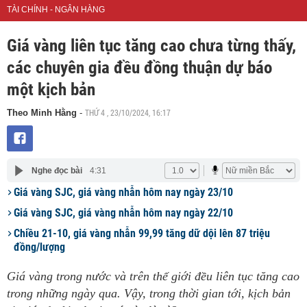
TÀI CHÍNH - NGÂN HÀNG
Giá vàng liên tục tăng cao chưa từng thấy,
các chuyên gia đều đồng thuận dự báo
một kịch bản
THỨ 4 , 23/10/2024, 16:17
Theo Minh Hằng
-
Nghe đọc bài
4:31
Giá vàng SJC, giá vàng nhẫn hôm nay ngày 23/10
Giá vàng SJC, giá vàng nhẫn hôm nay ngày 22/10
Chiều 21-10, giá vàng nhẫn 99,99 tăng dữ dội lên 87 triệu
đồng/lượng
Giá vàng trong nước và trên thế giới đều liên tục tăng cao
trong những ngày qua. Vậy, trong thời gian tới, kịch bản