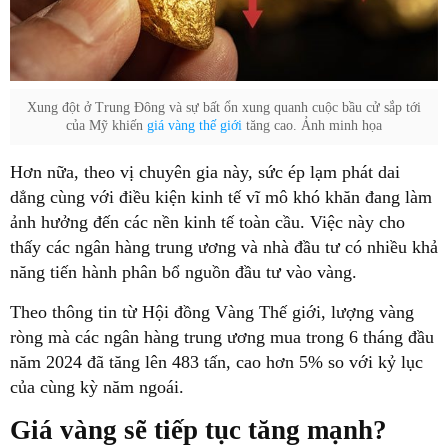
Xung đột ở Trung Đông và sự bất ổn xung quanh cuộc bầu cử sắp tới
của Mỹ khiến
giá vàng thế giới
tăng cao. Ảnh minh họa
Hơn nữa, theo vị chuyên gia này, sức ép lạm phát dai
dẳng cùng với điều kiện kinh tế vĩ mô khó khăn đang làm
ảnh hưởng đến các nền kinh tế toàn cầu. Việc này cho
thấy các ngân hàng trung ương và nhà đầu tư có nhiều khả
năng tiến hành phân bổ nguồn đầu tư vào vàng.
Theo thông tin từ Hội đồng Vàng Thế giới, lượng vàng
ròng mà các ngân hàng trung ương mua trong 6 tháng đầu
năm 2024 đã tăng lên 483 tấn, cao hơn 5% so với kỷ lục
của cùng kỳ năm ngoái.
Giá vàng sẽ tiếp tục tăng mạnh?