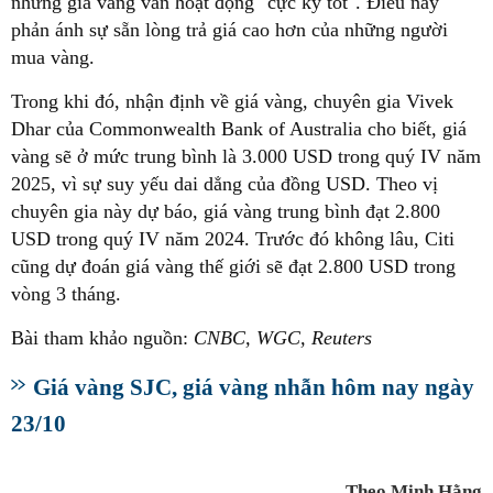
nhưng giá vàng vẫn hoạt động "cực kỳ tốt". Điều này
phản ánh sự sẵn lòng trả giá cao hơn của những người
mua vàng.
Trong khi đó, nhận định về giá vàng, chuyên gia Vivek
Dhar của Commonwealth Bank of Australia cho biết, giá
vàng sẽ ở mức trung bình là 3.000 USD trong quý IV năm
2025, vì sự suy yếu dai dẳng của đồng USD. Theo vị
chuyên gia này dự báo, giá vàng trung bình đạt 2.800
USD trong quý IV năm 2024. Trước đó không lâu, Citi
cũng dự đoán giá vàng thế giới sẽ đạt 2.800 USD trong
vòng 3 tháng.
Bài tham khảo nguồn:
CNBC, WGC, Reuters
Giá vàng SJC, giá vàng nhẫn hôm nay ngày
23/10
Theo Minh Hằng