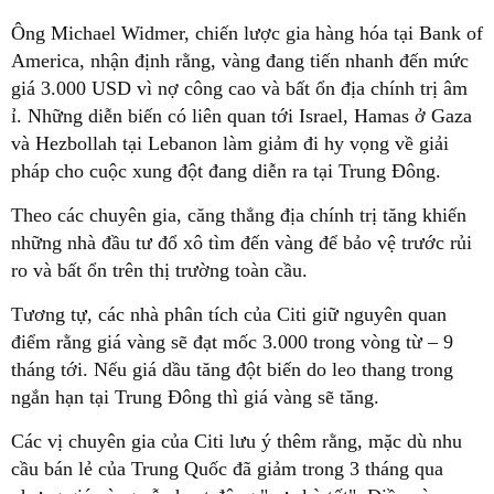
Ông Michael Widmer, chiến lược gia hàng hóa tại Bank of
America, nhận định rằng, vàng đang tiến nhanh đến mức
giá 3.000 USD vì nợ công cao và bất ổn địa chính trị âm
ỉ. Những diễn biến có liên quan tới Israel, Hamas ở Gaza
và Hezbollah tại Lebanon làm giảm đi hy vọng về giải
pháp cho cuộc xung đột đang diễn ra tại Trung Đông.
Theo các chuyên gia, căng thẳng địa chính trị tăng khiến
những nhà đầu tư đổ xô tìm đến vàng để bảo vệ trước rủi
ro và bất ổn trên thị trường toàn cầu.
Tương tự, các nhà phân tích của Citi giữ nguyên quan
điểm rằng giá vàng sẽ đạt mốc 3.000 trong vòng từ – 9
tháng tới. Nếu giá dầu tăng đột biến do leo thang trong
ngắn hạn tại Trung Đông thì giá vàng sẽ tăng.
Các vị chuyên gia của Citi lưu ý thêm rằng, mặc dù nhu
cầu bán lẻ của Trung Quốc đã giảm trong 3 tháng qua