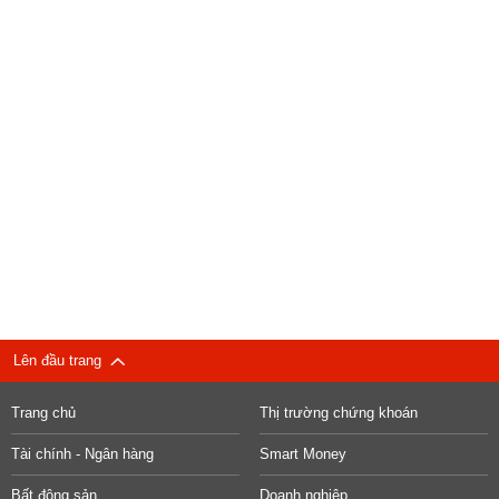
Lên đầu trang
Trang chủ
Thị trường chứng khoán
Tài chính - Ngân hàng
Smart Money
Bất động sản
Doanh nghiệp