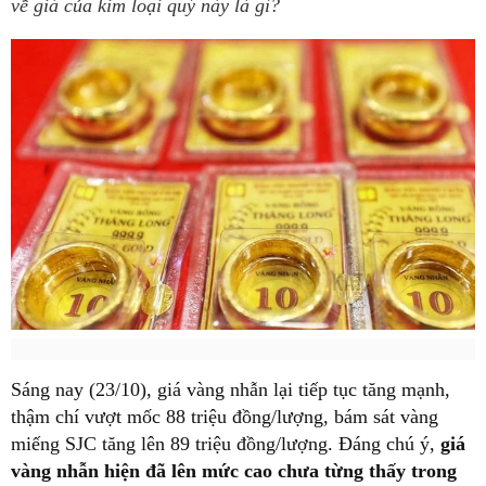
về giá của kim loại quý này là gì?
Sáng nay (23/10), giá vàng nhẫn lại tiếp tục tăng mạnh,
thậm chí vượt mốc 88 triệu đồng/lượng, bám sát vàng
miếng SJC tăng lên 89 triệu đồng/lượng. Đáng chú ý,
giá
vàng nhẫn hiện đã lên mức cao chưa từng thấy trong