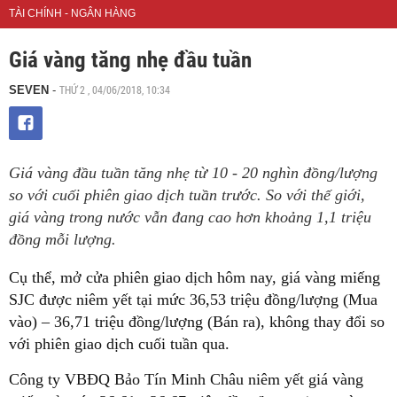
TÀI CHÍNH - NGÂN HÀNG
Giá vàng tăng nhẹ đầu tuần
THỨ 2 , 04/06/2018, 10:34
SEVEN
-
Giá vàng đầu tuần tăng nhẹ từ 10 - 20 nghìn đồng/lượng
so với cuối phiên giao dịch tuần trước. So với thế giới,
giá vàng trong nước vẫn đang cao hơn khoảng 1,1 triệu
đồng mỗi lượng.
Cụ thể, mở cửa phiên giao dịch hôm nay, giá vàng miếng
SJC được niêm yết tại mức 36,53 triệu đồng/lượng (Mua
vào) – 36,71 triệu đồng/lượng (Bán ra), không thay đổi so
với phiên giao dịch cuối tuần qua.
Công ty VBĐQ Bảo Tín Minh Châu niêm yết giá vàng