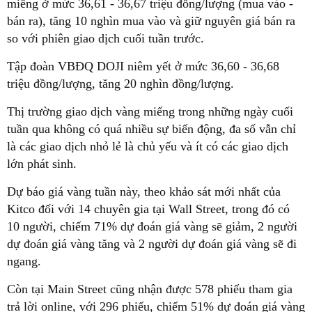
miếng ở mức 36,61 - 36,67 triệu đồng/lượng (mua vào -
bán ra), tăng 10 nghìn mua vào và giữ nguyên giá bán ra
so với phiên giao dịch cuối tuần trước.
Tập đoàn VBĐQ DOJI niêm yết ở mức 36,60 - 36,68
triệu đồng/lượng, tăng 20 nghìn đồng/lượng.
Thị trường giao dịch vàng miếng trong những ngày cuối
tuần qua không có quá nhiều sự biến động, đa số vẫn chỉ
là các giao dịch nhỏ lẻ là chủ yếu và ít có các giao dịch
lớn phát sinh.
Dự báo giá vàng tuần này, theo khảo sát mới nhất của
Kitco đối với 14 chuyên gia tại Wall Street, trong đó có
10 người, chiếm 71% dự đoán giá vàng sẽ giảm, 2 người
dự đoán giá vàng tăng và 2 người dự đoán giá vàng sẽ đi
ngang.
Còn tại Main Street cũng nhận được 578 phiếu tham gia
trả lời online, với 296 phiếu, chiếm 51% dự đoán giá vàng