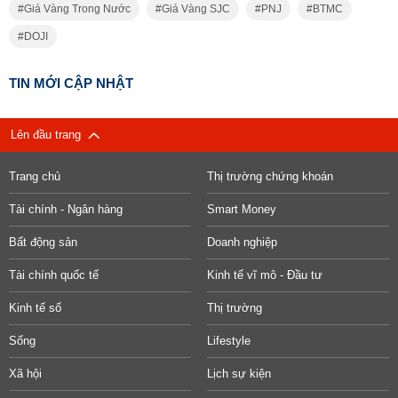
Giá Vàng Trong Nước
Giá Vàng SJC
PNJ
BTMC
DOJI
TIN MỚI CẬP NHẬT
Lên đầu trang
Trang chủ
Thị trường chứng khoán
Tài chính - Ngân hàng
Smart Money
Bất động sản
Doanh nghiệp
Tài chính quốc tế
Kinh tế vĩ mô - Đầu tư
Kinh tế số
Thị trường
Sống
Lifestyle
Xã hội
Lịch sự kiện