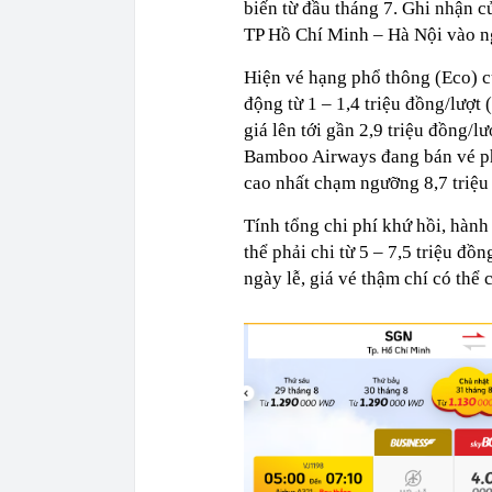
biến từ đầu tháng 7. Ghi nhận 
TP Hồ Chí Minh – Hà Nội vào n
Hiện vé hạng phổ thông (Eco) củ
động từ 1 – 1,4 triệu đồng/lượt
giá lên tới gần 2,9 triệu đồng/
Bamboo Airways đang bán vé phổ
cao nhất chạm ngưỡng 8,7 triệu
Tính tổng chi phí khứ hồi, hành
thể phải chi từ 5 – 7,5 triệu đồ
ngày lễ, giá vé thậm chí có th