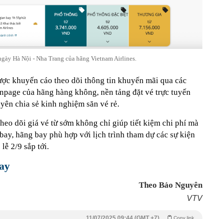
ngày Hà Nội - Nha Trang của hãng Vietnam Airlines.
được khuyến cáo theo dõi thông tin khuyến mãi qua các
anpage của hãng hàng không, nền tảng đặt vé trực tuyến
ên chia sẻ kinh nghiệm săn vé rẻ.
heo dõi giá vé từ sớm không chỉ giúp tiết kiệm chi phí mà
ay, hãng bay phù hợp với lịch trình tham dự các sự kiện
lễ 2/9 sắp tới.
ay
Theo Bảo Nguyên
VTV
11/07/2025 09:44 (GMT +7)
Copy link