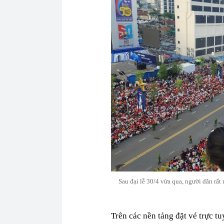
Sau đại lễ 30/4 vừa qua, người dân rất
Trên các nền tảng đặt vé trực t