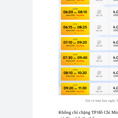
Giá vé máy bay ngày 31
Không chỉ chặng TP Hồ Chí Min