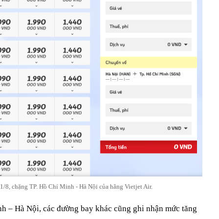
/8, chặng TP. Hồ Chí Minh - Hà Nội của hãng Vietjet Air.
h – Hà Nội, các đường bay khác cũng ghi nhận mức tăng