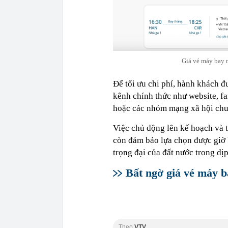
Giá vé máy bay 
Để tối ưu chi phí, hành khách 
kênh chính thức như website, f
hoặc các nhóm mạng xã hội chuy
Việc chủ động lên kế hoạch và t
còn đảm bảo lựa chọn được giờ b
trọng đại của đất nước trong dịp 
Bất ngờ giá vé máy b
Theo
VTV