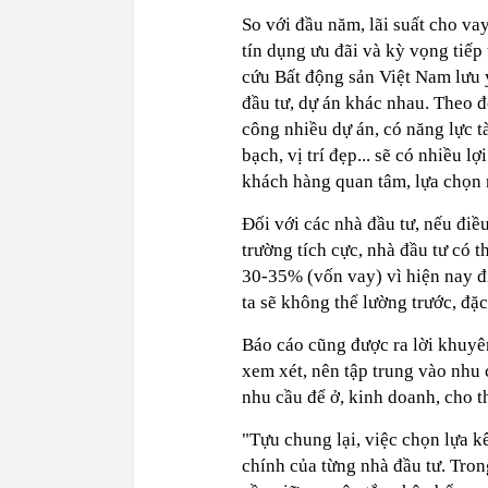
So với đầu năm, lãi suất cho va
tín dụng ưu đãi và kỳ vọng tiếp
cứu Bất động sản Việt Nam lưu ý
đầu tư, dự án khác nhau. Theo đ
công nhiều dự án, có năng lực t
bạch, vị trí đẹp... sẽ có nhiều 
khách hàng quan tâm, lựa chọn 
Đối với các nhà đầu tư, nếu điều
trường tích cực, nhà đầu tư có 
30-35% (vốn vay) vì hiện nay đ
ta sẽ không thể lường trước, đặc
Báo cáo cũng được ra lời khuyên
xem xét, nên tập trung vào nhu 
nhu cầu để ở, kinh doanh, cho t
"Tựu chung lại, việc chọn lựa k
chính của từng nhà đầu tư. Tron