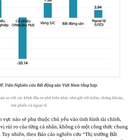
sản so với các kênh đầu tư phổ biến khác như gửi tiết kiệm, chứng khoán,
trái phiếu và ngoại tệ.
nh vực nào sẽ phụ thuộc chủ yếu vào tình hình tài chính,
 vị rủi ro của từng cá nhân, không có một công thức chung
. Tuy nhiên, theo Báo cáo nghiên cứu “Thị trường Bất