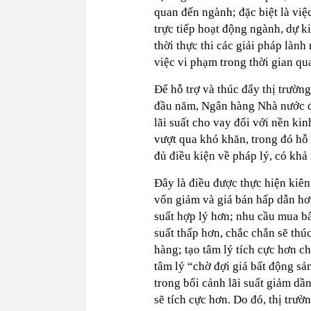
quan đến ngành; đặc biệt là việ
trực tiếp hoạt động ngành, dự 
thời thực thi các giải pháp lành
việc vi phạm trong thời gian qu
Để hỗ trợ và thúc đẩy thị trườn
đầu năm, Ngân hàng Nhà nước đã
lãi suất cho vay đối với nền k
vượt qua khó khăn, trong đó hỗ
đủ điều kiện về pháp lý, có khả n
Đây là điều được thực hiện kiên đ
vốn giảm và giá bán hấp dẫn hơ
suất hợp lý hơn; nhu cầu mua b
suất thấp hơn, chắc chắn sẽ thú
hàng; tạo tâm lý tích cực hơn ch
tâm lý “chờ đợi giá bất động sả
trong bối cảnh lãi suất giảm dần
sẽ tích cực hơn. Do đó, thị trư