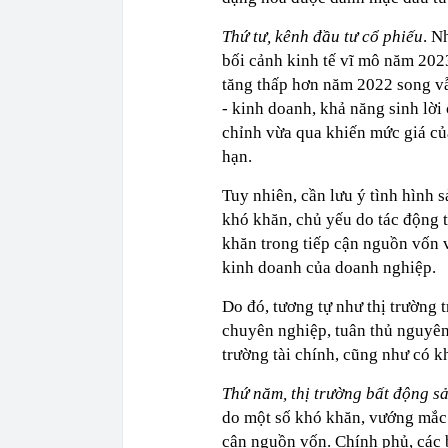
Thứ tư, kênh đầu tư cổ phiếu
. N
bối cảnh kinh tế vĩ mô năm 202
tăng thấp hơn năm 2022 song vẫ
- kinh doanh, khả năng sinh lời
chỉnh vừa qua khiến mức giá của
hạn.
Tuy nhiên, cần lưu ý tình hình 
khó khăn, chủ yếu do tác động t
khăn trong tiếp cận nguồn vốn v
kinh doanh của doanh nghiệp.
Do đó, tương tự như thị trường t
chuyên nghiệp, tuân thủ nguyên 
trường tài chính, cũng như có k
Thứ năm, thị trường bất động s
do một số khó khăn, vướng mắc 
cận nguồn vốn. Chính phủ, các b