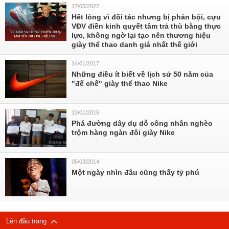
17/05/2022
Hết lòng vì đối tác nhưng bị phản bội, cựu
VĐV điền kinh quyết tâm trả thù bằng thực
lực, không ngờ lại tạo nên thương hiệu
giày thể thao danh giá nhất thế giới
14/01/2017
Những điều ít biết về lịch sử 50 năm của
"đế chế" giày thể thao Nike
13/01/2016
Phá đường dây dụ dỗ công nhân nghèo
trộm hàng ngàn đôi giày Nike
05/03/2014
Một ngày nhìn đâu cũng thấy tỷ phú
Lên đầu trang