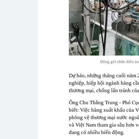
Đóng gói nhân điều 
Dự báo, những tháng cuối năm 2
nghiệp, hiệp hội ngành hàng cần
thương mại, chống lẩn tránh của
Ông Chu Thắng Trung - Phó Cụ
biết: Việc hàng xuất khẩu của V
phòng vệ thương mại nước ngoài
và Việt Nam tham gia sâu hơn vào
đang có nhiều biến động.