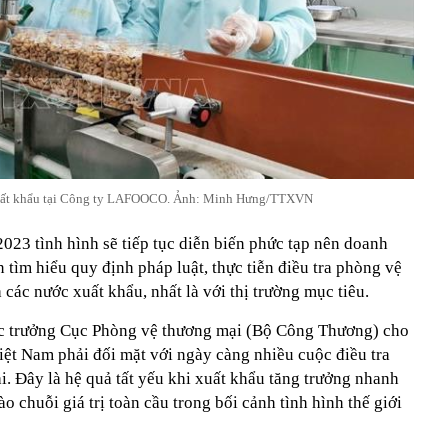
xuất khẩu tại Công ty LAFOOCO. Ảnh: Minh Hưng/TTXVN
023 tình hình sẽ tiếp tục diễn biến phức tạp nên doanh
 tìm hiểu quy định pháp luật, thực tiễn điều tra phòng vệ
 các nước xuất khẩu, nhất là với thị trường mục tiêu.
c trưởng Cục Phòng vệ thương mại (Bộ Công Thương) cho
iệt Nam phải đối mặt với ngày càng nhiều cuộc điều tra
. Đây là hệ quả tất yếu khi xuất khẩu tăng trưởng nhanh
 chuỗi giá trị toàn cầu trong bối cảnh tình hình thế giới