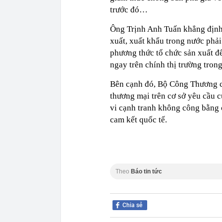
trước đó…
Ông Trịnh Anh Tuấn khẳng định:
xuất, xuất khẩu trong nước phải
phương thức tổ chức sản xuất đ
ngay trên chính thị trường tron
Bên cạnh đó, Bộ Công Thương cũ
thương mại trên cơ sở yêu cầu 
vi cạnh tranh không công bằng 
cam kết quốc tế.
Theo
Báo tin tức
Chia sẻ