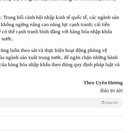
 Trong bối cảnh hội nhập kinh tế quốc tế, các ngành sản
 không ngừng nâng cao năng lực cạnh tranh; cải tiến
ể có thể cạnh tranh bình đẳng với hàng hóa nhập khẩu
g nước.
ng luôn theo sát và thực hiện hoạt động phòng vệ
của ngành sản xuất trong nước, để ngăn chặn những hành
của hàng hóa nhập khẩu theo đúng quy định pháp luật và
Theo Uyên Hương
Báo tin tức
Copy link