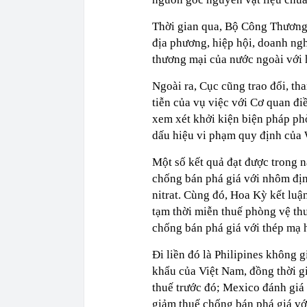
Thời gian qua, Bộ Công Thương 
địa phương, hiệp hội, doanh ngh
thương mại của nước ngoài với 
Ngoài ra, Cục cũng trao đổi, th
tiễn của vụ việc với Cơ quan đi
xem xét khởi kiện biện pháp ph
dấu hiệu vi phạm quy định của
Một số kết quả đạt được trong 
chống bán phá giá với nhôm địn
nitrat. Cùng đó, Hoa Kỳ kết luậ
tạm thời miễn thuế phòng vệ thư
chống bán phá giá với thép mạ
Đi liền đó là Philipines không 
khẩu của Việt Nam, đồng thời g
thuế trước đó; Mexico đánh giá
giảm thuế chống bán phá giá với