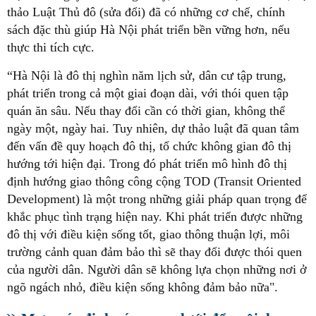
thảo Luật Thủ đô (sửa đổi) đã có những cơ chế, chính
sách đặc thù giúp Hà Nội phát triển bền vững hơn, nếu
thực thi tích cực.
“Hà Nội là đô thị nghìn năm lịch sử, dân cư tập trung,
phát triển trong cả một giai đoạn dài, với thói quen tập
quán ăn sâu. Nếu thay đổi cần có thời gian, không thể
ngày một, ngày hai. Tuy nhiên, dự thảo luật đã quan tâm
đến vấn đề quy hoạch đô thị, tổ chức không gian đô thị
hướng tới hiện đại. Trong đó phát triển mô hình đô thị
định hướng giao thông công cộng TOD (Transit Oriented
Development) là một trong những giải pháp quan trọng để
khắc phục tình trạng hiện nay. Khi phát triển được những
đô thị với điều kiện sống tốt, giao thông thuận lợi, môi
trường cảnh quan đảm bảo thì sẽ thay đổi được thói quen
của người dân. Người dân sẽ không lựa chọn những nơi ở
ngõ ngách nhỏ, điều kiện sống không đảm bảo nữa".