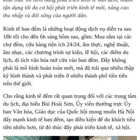
tận dụng tối đa cơ hội phát triển kinh tế mới, nâng cao
thu nhập và đời sống của người dân.
Kinh tế ban đêm là những hoạt động dịch vụ diễn ra sau
18h tối cho đến 6h sáng hôm sau, gồm: Mua sắm tại các
chợ đêm, cửa hàng tiện ích 24/24, ẩm thực, nghệ thuật,
âm nhạc, các chương trình sự kiện, lễ hội, các điểm du
lịch, di tích văn hóa mở cửa vào ban đêm. Đây không
phải là mô hình hoàn toàn mới, mà đã trải qua nhiều thập
kỷ hình thành và phát triển ở nhiều thành phố tiên tiến
trên thế giới.
Cho rằng kinh tế đêm rất quan trọng đối với các trung tâm
du lịch, đại biểu Bùi Hoài Sơn, Ủy viên thường trực Ủy
ban Văn hóa, Giáo dục của Quốc hội mong muốn Hà Nội
đẩy mạnh kinh tế ban đêm, tạo điều kiện để du khách tiêu
tiền nhiều hơn, từ đó thúc đẩy phát triển kinh tế, xã hội.