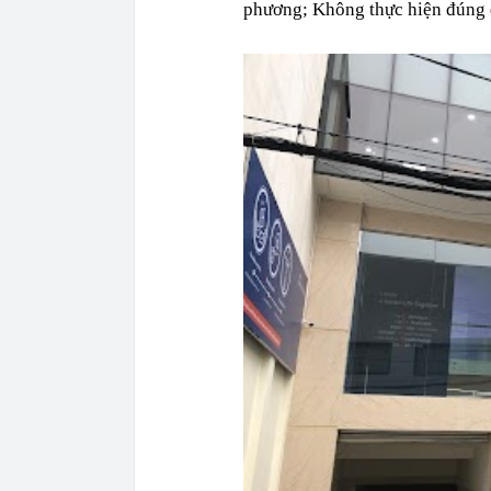
phương; Không thực hiện đúng 