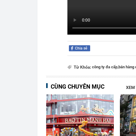
Chia sẻ
công ty đa cấp,
bán hàng 
Từ Khóa:
CÙNG CHUYÊN MỤC
XEM