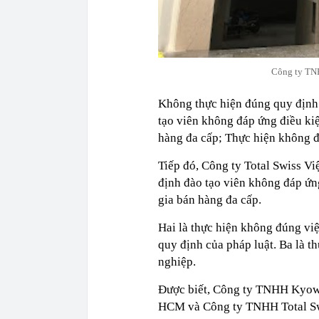
Công ty TN
Không thực hiện đúng quy định 
tạo viên không đáp ứng điều kiệ
hàng đa cấp; Thực hiện không 
Tiếp đó, Công ty Total Swiss Vi
định đào tạo viên không đáp ứn
gia bán hàng đa cấp.
Hai là thực hiện không đúng vi
quy định của pháp luật. Ba là 
nghiệp.
Được biết, Công ty TNHH Kyowo
HCM và Công ty TNHH Total Swi