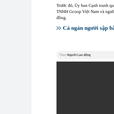
Trước đó, Ủy ban Cạnh tranh qu
TNHH Gcoop Việt Nam và người t
đồng.
Cả ngàn người sập 
Theo
Người Lao động