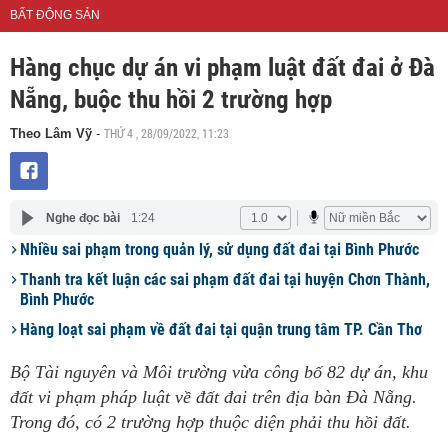
BẤT ĐỘNG SẢN
Hàng chục dự án vi phạm luật đất đai ở Đà
Nẵng, buộc thu hồi 2 trường hợp
THỨ 4 , 28/09/2022, 11:23
Theo Lâm Vỹ
-
Nghe đọc bài
1:24
Nhiều sai phạm trong quản lý, sử dụng đất đai tại Bình Phước
Thanh tra kết luận các sai phạm đất đai tại huyện Chơn Thành,
Bình Phước
Hàng loạt sai phạm về đất đai tại quận trung tâm TP. Cần Thơ
Bộ Tài nguyên và Môi trường vừa công bố 82 dự án, khu
đất vi phạm pháp luật về đất đai trên địa bàn Đà Nẵng.
Trong đó, có 2 trường hợp thuộc diện phải thu hồi đất.