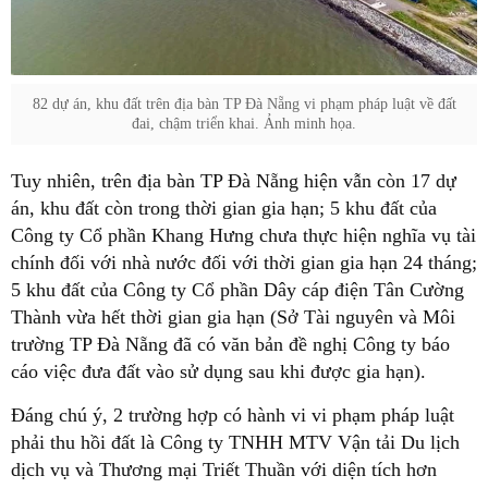
82 dự án, khu đất trên địa bàn TP Đà Nẵng vi phạm pháp luật về đất
đai, chậm triển khai. Ảnh minh họa.
Tuy nhiên, trên địa bàn TP Đà Nẵng hiện vẫn còn 17 dự
án, khu đất còn trong thời gian gia hạn; 5 khu đất của
Công ty Cổ phần Khang Hưng chưa thực hiện nghĩa vụ tài
chính đối với nhà nước đối với thời gian gia hạn 24 tháng;
5 khu đất của Công ty Cổ phần Dây cáp điện Tân Cường
Thành vừa hết thời gian gia hạn (Sở Tài nguyên và Môi
trường TP Đà Nẵng đã có văn bản đề nghị Công ty báo
cáo việc đưa đất vào sử dụng sau khi được gia hạn).
Đáng chú ý, 2 trường hợp có hành vi vi phạm pháp luật
phải thu hồi đất là Công ty TNHH MTV Vận tải Du lịch
dịch vụ và Thương mại Triết Thuần với diện tích hơn