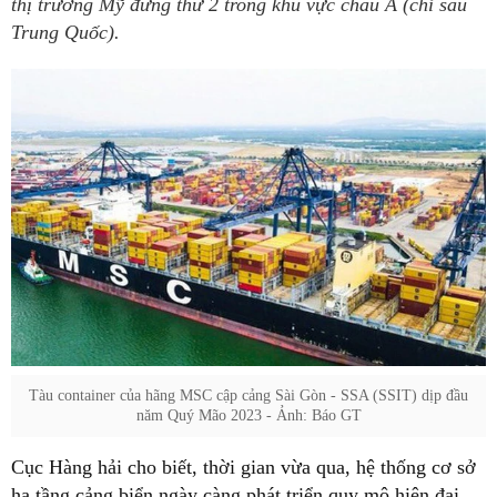
thị trường Mỹ đứng thứ 2 trong khu vực châu Á (chỉ sau
Trung Quốc).
Tàu container của hãng MSC cập cảng Sài Gòn - SSA (SSIT) dịp đầu
năm Quý Mão 2023 - Ảnh: Báo GT
Cục Hàng hải cho biết, thời gian vừa qua, hệ thống cơ sở
hạ tầng cảng biển ngày càng phát triển quy mô hiện đại,