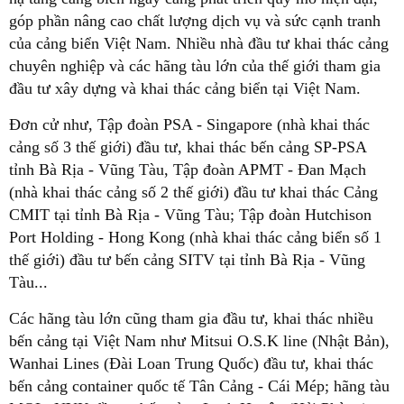
góp phần nâng cao chất lượng dịch vụ và sức cạnh tranh
của cảng biển Việt Nam. Nhiều nhà đầu tư khai thác cảng
chuyên nghiệp và các hãng tàu lớn của thế giới tham gia
đầu tư xây dựng và khai thác cảng biển tại Việt Nam.
Đơn cử như, Tập đoàn PSA - Singapore (nhà khai thác
cảng số 3 thế giới) đầu tư, khai thác bến cảng SP-PSA
tỉnh Bà Rịa - Vũng Tàu, Tập đoàn APMT - Đan Mạch
(nhà khai thác cảng số 2 thế giới) đầu tư khai thác Cảng
CMIT tại tỉnh Bà Rịa - Vũng Tàu; Tập đoàn Hutchison
Port Holding - Hong Kong (nhà khai thác cảng biển số 1
thế giới) đầu tư bến cảng SITV tại tỉnh Bà Rịa - Vũng
Tàu...
Các hãng tàu lớn cũng tham gia đầu tư, khai thác nhiều
bến cảng tại Việt Nam như Mitsui O.S.K line (Nhật Bản),
Wanhai Lines (Đài Loan Trung Quốc) đầu tư, khai thác
bến cảng container quốc tế Tân Cảng - Cái Mép; hãng tàu