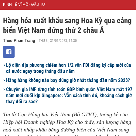
KINH TẾ VĨ MÔ - ĐẦU TƯ
Hàng hóa xuất khẩu sang Hoa Kỳ qua cảng
biển Việt Nam đứng thứ 2 châu Á
THỨ 3 , 31/01/2023, 14:30
Theo Phan Trang
-
Lộ diện địa phương chiếm hơn 1/2 vốn FDI đăng ký cấp mới của
cả nước ngay trong tháng đầu năm
Hãng hàng không nào bay đúng giờ nhất tháng đầu năm 2023?
Chuyên gia IMF từng tính toán GDP bình quân Việt Nam mất 197
năm mới đuổi kịp Singapore: Vẫn cách tính đó, khoảng cách giờ
thay đổi ra sao?
Tin từ Cục Hàng hải Việt Nam (Bộ GTVT), thống kê của
Hiệp hội Doanh nghiệp Hoa Kỳ cho thấy, sản lượng hàng
hoá xuất nhập khẩu bằng đường biển của Việt Nam sang