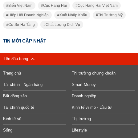
Biển Việt Nam
Cục Hàng Hải
Cục Hàng Hải Việt Nam
Hiệp Hội Doanh Nghiệp
Xuất Nhập Khẩu
Thị Trường Mỹ
Cơ Sở Hạ Tầng
Chất Lượng Dịch Vụ
TIN MỚI CẬP NHẬT
Lên đầu trang
Trang chủ
Thị trường chứng khoán
Tài chính - Ngân hàng
Smart Money
Bất động sản
Doanh nghiệp
Tài chính quốc tế
Kinh tế vĩ mô - Đầu tư
Kinh tế số
Thị trường
Sống
Lifestyle