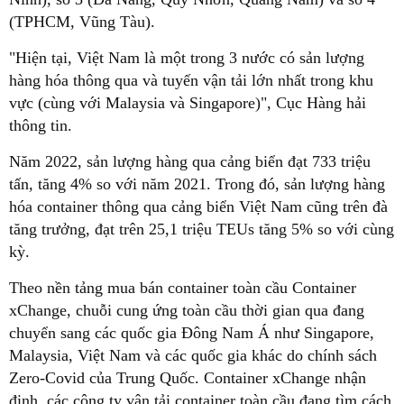
(TPHCM, Vũng Tàu).
"Hiện tại, Việt Nam là một trong 3 nước có sản lượng
hàng hóa thông qua và tuyến vận tải lớn nhất trong khu
vực (cùng với Malaysia và Singapore)", Cục Hàng hải
thông tin.
Năm 2022, sản lượng hàng qua cảng biển đạt 733 triệu
tấn, tăng 4% so với năm 2021. Trong đó, sản lượng hàng
hóa container thông qua cảng biển Việt Nam cũng trên đà
tăng trưởng, đạt trên 25,1 triệu TEUs tăng 5% so với cùng
kỳ.
Theo nền tảng mua bán container toàn cầu Container
xChange, chuỗi cung ứng toàn cầu thời gian qua đang
chuyển sang các quốc gia Đông Nam Á như Singapore,
Malaysia, Việt Nam và các quốc gia khác do chính sách
Zero-Covid của Trung Quốc. Container xChange nhận
định, các công ty vận tải container toàn cầu đang tìm cách