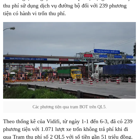
thu phí sử dụng dịch vụ đường bộ đối với 239 phương
tiện có hành vi trốn thu phí.
Các phương tiện qua trạm BOT trên QL5.
Theo thống kê của Vidifi, từ ngày 1-1 đến 6-3, đã có 239
phương tiện với 1.071 lượt xe trốn không trả phí khi đi
qua Trạm thu phí số 2 QL5 với số tiền gần 51 triệu đồng.