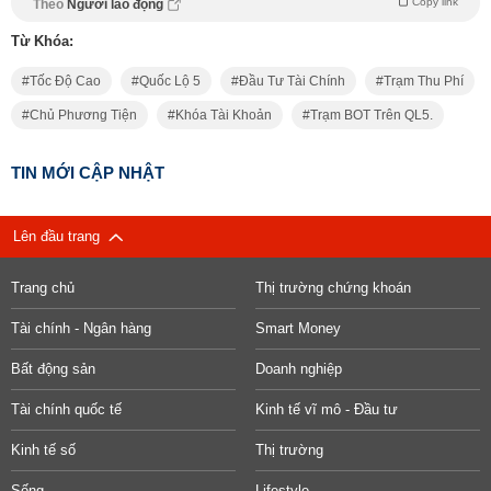
Copy link
Theo
Người lao động
Từ Khóa:
Tốc Độ Cao
Quốc Lộ 5
Đầu Tư Tài Chính
Trạm Thu Phí
Chủ Phương Tiện
Khóa Tài Khoản
Trạm BOT Trên QL5.
TIN MỚI CẬP NHẬT
Lên đầu trang
Trang chủ
Thị trường chứng khoán
Tài chính - Ngân hàng
Smart Money
Bất động sản
Doanh nghiệp
Tài chính quốc tế
Kinh tế vĩ mô - Đầu tư
Kinh tế số
Thị trường
Sống
Lifestyle