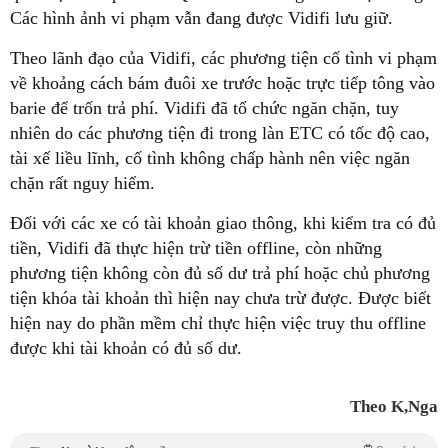
Các hình ảnh vi phạm vẫn đang được Vidifi lưu giữ.
Theo lãnh đạo của Vidifi, các phương tiện cố tình vi phạm
về khoảng cách bám đuôi xe trước hoặc trực tiếp tông vào
barie để trốn trả phí. Vidifi đã tổ chức ngăn chặn, tuy
nhiên do các phương tiện đi trong làn ETC có tốc độ cao,
tài xế liều lĩnh, cố tình không chấp hành nên việc ngăn
chặn rất nguy hiểm.
Đối với các xe có tài khoản giao thông, khi kiểm tra có đủ
tiền, Vidifi đã thực hiện trừ tiền offline, còn những
phương tiện không còn đủ số dư trả phí hoặc chủ phương
tiện khóa tài khoản thì hiện nay chưa trừ được. Được biết
hiện nay do phần mềm chỉ thực hiện việc truy thu offline
được khi tài khoản có đủ số dư.
Theo K,Nga