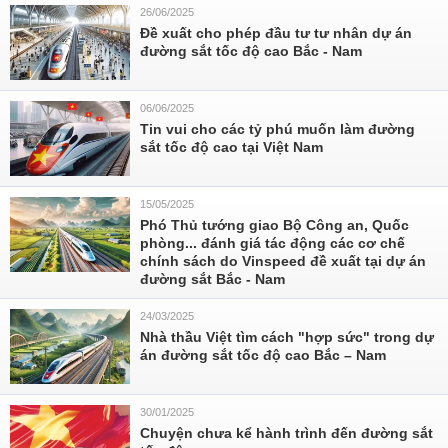
26/06/2025
Đề xuất cho phép đầu tư tư nhân dự án
đường sắt tốc độ cao Bắc - Nam
06/06/2025
Tin vui cho các tỷ phú muốn làm đường
sắt tốc độ cao tại Việt Nam
15/05/2025
Phó Thủ tướng giao Bộ Công an, Quốc
phòng... đánh giá tác động các cơ chế
chính sách do Vinspeed đề xuất tại dự án
đường sắt Bắc - Nam
24/03/2025
Nhà thầu Việt tìm cách "hợp sức" trong dự
án đường sắt tốc độ cao Bắc – Nam
30/01/2025
Chuyện chưa kể hành trình đến đường sắt