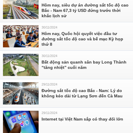
Hôm nay, siêu dự án đường sắt tốc độ cao
Bắc - Nam 67,3 tỷ USD đứng trước thời
khắc lịch sử
30/11/2024
Hôm nay, Quốc hội quyết việc đầu tư
đường sắt tốc độ cao và bế mạc Kỳ họp
thứ 8
30/11/2024
Bất động sản quanh sân bay Long Thành
“tăng nhiệt” cuối năm
29/11/2024
Đường sắt tốc độ cao Bắc - Nam: Lý do
không kéo dài từ Lạng Sơn đến Cà Mau
29/11/2024
Internet tại Việt Nam sắp có thay đổi lớn