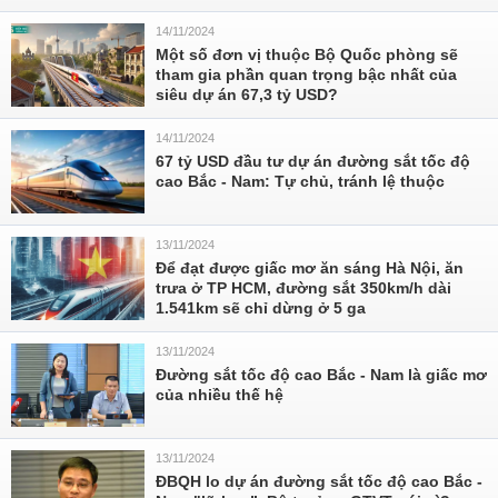
14/11/2024
Một số đơn vị thuộc Bộ Quốc phòng sẽ
tham gia phần quan trọng bậc nhất của
siêu dự án 67,3 tỷ USD?
14/11/2024
67 tỷ USD đầu tư dự án đường sắt tốc độ
cao Bắc - Nam: Tự chủ, tránh lệ thuộc
13/11/2024
Để đạt được giấc mơ ăn sáng Hà Nội, ăn
trưa ở TP HCM, đường sắt 350km/h dài
1.541km sẽ chỉ dừng ở 5 ga
13/11/2024
Đường sắt tốc độ cao Bắc - Nam là giấc mơ
của nhiều thế hệ
13/11/2024
ĐBQH lo dự án đường sắt tốc độ cao Bắc -