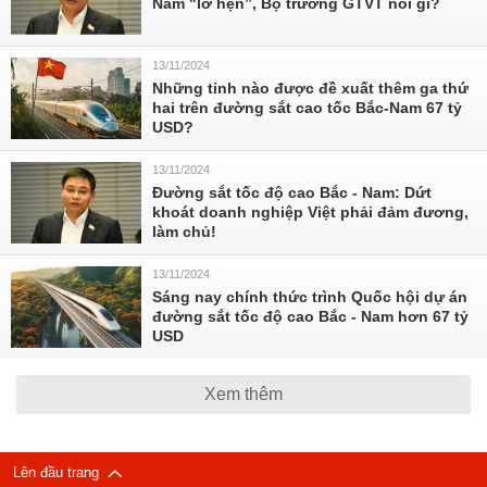
Nam "lỡ hẹn”, Bộ trưởng GTVT nói gì?
13/11/2024
Những tỉnh nào được đề xuất thêm ga thứ
hai trên đường sắt cao tốc Bắc-Nam 67 tỷ
USD?
13/11/2024
Đường sắt tốc độ cao Bắc - Nam: Dứt
khoát doanh nghiệp Việt phải đảm đương,
làm chủ!
13/11/2024
Sáng nay chính thức trình Quốc hội dự án
đường sắt tốc độ cao Bắc - Nam hơn 67 tỷ
USD
Xem thêm
Lên đầu trang