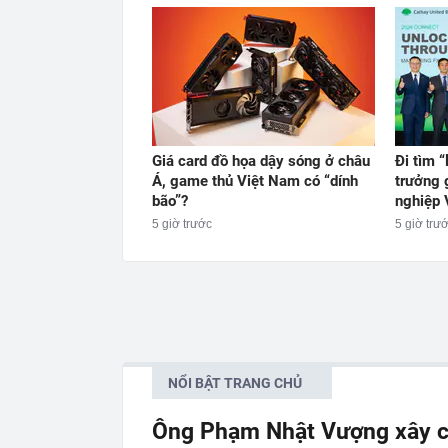
Giá card đồ họa dậy sóng ở châu
Đi tìm “
Á, game thủ Việt Nam có “dính
trưởng 
bão”?
nghiệp 
5 giờ trước
5 giờ trư
NỔI BẬT TRANG CHỦ
Ông Phạm Nhật Vượng xây c