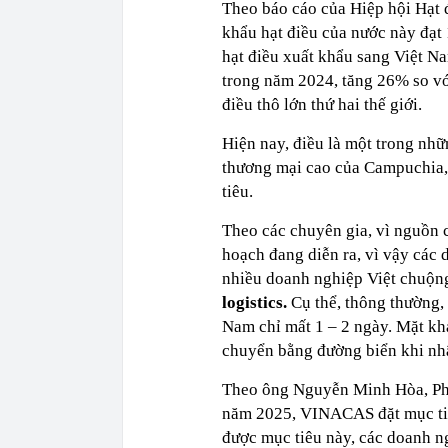
Theo báo cáo của Hiệp hội Hạt
khẩu hạt điều của nước này đạt
hạt điều xuất khẩu sang Việt N
trong năm 2024, tăng 26% so vớ
điều thô lớn thứ hai thế giới.
Hiện nay, điều là một trong nhữ
thương mại cao của Campuchia, b
tiêu.
Theo các chuyên gia, vì nguồn 
hoạch đang diễn ra, vì vậy các 
nhiều doanh nghiệp Việt chuộng
logistics.
Cụ thể, thông thường,
Nam chỉ mất 1 – 2 ngày. Mặt kh
chuyển bằng đường biển khi nh
Theo ông Nguyễn Minh Hòa, Phó
năm 2025, VINACAS đặt mục tiê
được mục tiêu này, các doanh ng