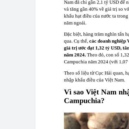
Nam đã chi gần 2,1 tỷ USD để nh
và tăng gần 40% về giá trị so v
khẩu hạt điều của nước ta trong
năm ngoái.
Đặc biệt, hàng trăm nghìn tấn h
qua. Cụ thể,
các doanh nghiệp V
giá trị ước đạt 1,32 tỷ USD, t
năm 2024.
Theo đó, con số 1,3
Campuchia năm 2024 (với 1,07 
Theo số liệu từ Cục Hải quan, 
nhập khẩu điều của Việt Nam.
Vì sao Việt Nam nhậ
Campuchia?