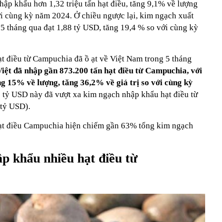
ập khẩu hơn 1,32 triệu tấn hạt điều, tăng 9,1% về lượng
ới cùng kỳ năm 2024. Ở chiều ngược lại, kim ngạch xuất
 5 tháng qua đạt 1,88 tỷ USD, tăng 19,4 % so với cùng kỳ
ạt điều từ Campuchia đã ồ ạt về Việt Nam trong 5 tháng
iệt đã nhập gần 873.200 tấn hạt điều từ Campuchia, với
ăng 15% về lượng, tăng 36,2% về giá trị so với cùng kỳ
2 tỷ USD này đã vượt xa kim ngạch nhập khẩu hạt điều từ
tỷ USD).
hạt điều Campuchia hiện chiếm gần 63% tổng kim ngạch
p khẩu nhiều hạt điều từ