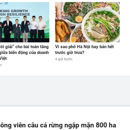
lời giải” cho bài toán tăng
Vì sao phở Hà Nội hay bán hết
giữa biến động của doanh
trước giờ trưa?
Việt
4 giờ trước
ớc
ông viên câu cá rừng ngập mặn 800 ha