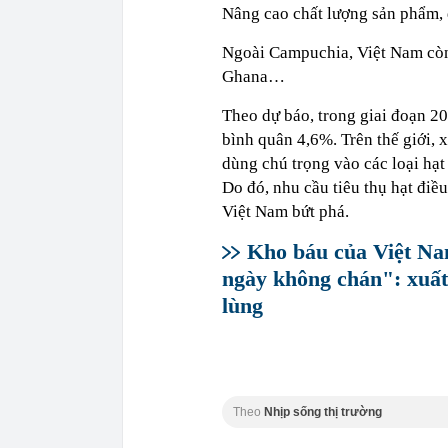
Nâng cao chất lượng sản phẩm, 
Ngoài Campuchia, Việt Nam còn
Ghana…
Theo dự báo, trong giai đoạn 20
bình quân 4,6%. Trên thế giới, 
dùng chú trọng vào các loại hạt
Do đó, nhu cầu tiêu thụ hạt điề
Việt Nam bứt phá.
Kho báu của Việt Na
ngày không chán": xuất
lùng
Theo
Nhịp sống thị trường