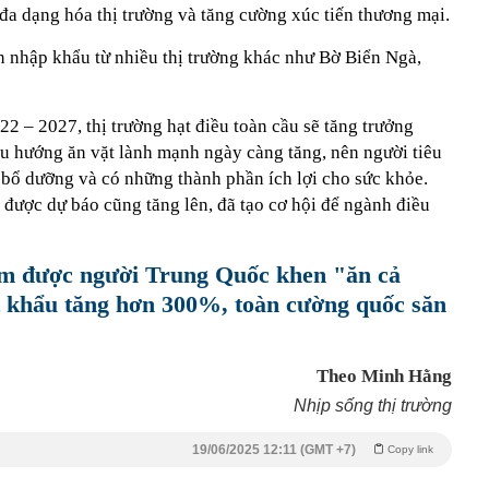
đa dạng hóa thị trường và tăng cường xúc tiến thương mại.
 nhập khẩu từ nhiều thị trường khác như Bờ Biển Ngà,
22 – 2027, thị trường hạt điều toàn cầu sẽ tăng trưởng
xu hướng ăn vặt lành mạnh ngày càng tăng, nên người tiêu
 bổ dưỡng và có những thành phần ích lợi cho sức khỏe.
u được dự báo cũng tăng lên, đã tạo cơ hội để ngành điều
m được người Trung Quốc khen "ăn cả
 khẩu tăng hơn 300%, toàn cường quốc săn
Theo Minh Hằng
Nhịp sống thị trường
19/06/2025 12:11 (GMT +7)
Copy link