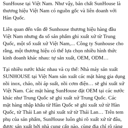
SunHouse tại Việt Nam. Như vậy, bản chất SunHouse là
thương hiệu Việt Nam có nguồn gốc và liên doanh với
Hàn Quốc.
Liên quan đến vấn đề Sunhouse thương hiệu hàng đầu
Việt Nam nhưng đa số sản phẩm ghi xuất xứ từ Trung
Quốc, một số xuất xứ Việt Nam,... Công ty Sunhouse cho
rằng, một thương hiệu có thể lựa chọn nhiều hình thức
kinh doanh khác nhau: tự sản xuất, OEM, ODM…
Tại nhiều nước khác nhau và cụ thể: Nhà máy sản xuất
SUNHOUSE tại Việt Nam sản xuất các mặt hàng gia dụng
nồi inox, chảo, nồi áp suất, nồi cơm điện… sẽ ghi xuất xứ
Việt Nam. Các mặt hàng SunHouse đặt OEM tại các nước
khác như Trung Quốc sẽ ghi xuất xứ Trung Quốc. Các
mặt hàng nhập khẩu từ Hàn Quốc sẽ ghi xuất xứ từ Hàn
Quốc, từ Thái Lan sẽ ghi xuất xứ từ Thái Lan… Trên tem
phụ của sản phẩm, SunHouse luôn ghi rõ xuất xứ từ đâu,
được sản xuất bởi nhà cung cấp nào, cùng địa chỉ rõ ràng