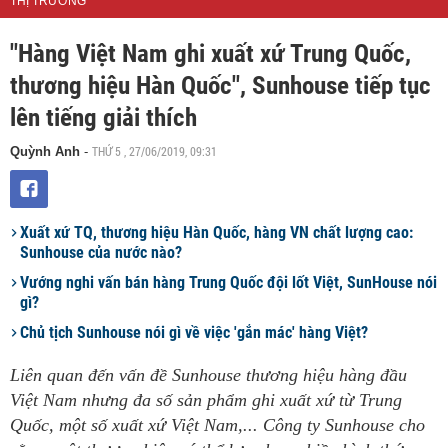
THỊ TRƯỜNG
"Hàng Việt Nam ghi xuất xứ Trung Quốc,
thương hiệu Hàn Quốc", Sunhouse tiếp tục
lên tiếng giải thích
THỨ 5 , 27/06/2019, 09:31
Quỳnh Anh
-
Xuất xứ TQ, thương hiệu Hàn Quốc, hàng VN chất lượng cao:
Sunhouse của nước nào?
Vướng nghi vấn bán hàng Trung Quốc đội lốt Việt, SunHouse nói
gì?
Chủ tịch Sunhouse nói gì về việc 'gắn mác' hàng Việt?
Liên quan đến vấn đề Sunhouse thương hiệu hàng đầu
Việt Nam nhưng đa số sản phẩm ghi xuất xứ từ Trung
Quốc, một số xuất xứ Việt Nam,... Công ty Sunhouse cho