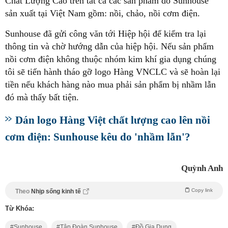
Chất Lượng Cao trên tất cả các sản phẩm do Sunhouse
sản xuất tại Việt Nam gồm: nồi, chảo, nồi cơm điện.
Sunhouse đã gửi công văn tới Hiệp hội để kiểm tra lại
thông tin và chờ hướng dẫn của hiệp hội. Nếu sản phẩm
nồi cơm điện không thuộc nhóm kim khí gia dụng chúng
tôi sẽ tiến hành tháo gỡ logo Hàng VNCLC và sẽ hoàn lại
tiền nếu khách hàng nào mua phải sản phẩm bị nhầm lẫn
đó mà thấy bất tiện.
Dán logo Hàng Việt chất lượng cao lên nồi
cơm điện: Sunhouse kêu do 'nhầm lẫn'?
Quỳnh Anh
Copy link
Theo
Nhịp sống kinh tế
Từ Khóa:
Sunhouse
Tập Đoàn Sunhouse
Đồ Gia Dụng