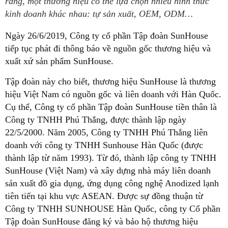
rằng, một thương hiệu có thể lựa chọn nhiều hình thức
kinh doanh khác nhau: tự sản xuất, OEM, ODM…
Ngày 26/6/2019, Công ty cổ phần Tập đoàn SunHouse
tiếp tục phát đi thông báo về nguồn gốc thương hiệu và
xuất xứ sản phẩm SunHouse.
Tập đoàn này cho biết, thương hiệu SunHouse là thương
hiệu Việt Nam có nguồn gốc và liên doanh với Hàn Quốc.
Cụ thể, Công ty cổ phần Tập đoàn SunHouse tiền thân là
Công ty TNHH Phú Thắng, được thành lập ngày
22/5/2000. Năm 2005, Công ty TNHH Phú Thắng liên
doanh với công ty TNHH Sunhouse Hàn Quốc (được
thành lập từ năm 1993). Từ đó, thành lập công ty TNHH
SunHouse (Việt Nam) và xây dựng nhà máy liên doanh
sản xuất đồ gia dụng, ứng dụng công nghệ Anodized lạnh
tiên tiến tại khu vực ASEAN. Được sự đồng thuận từ
Công ty TNHH SUNHOUSE Hàn Quốc, công ty Cổ phần
Tập đoàn SunHouse đăng ký và bảo hộ thương hiệu