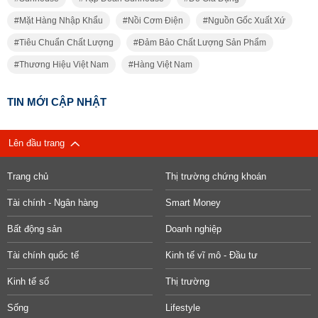
Mặt Hàng Nhập Khẩu
Nồi Cơm Điện
Nguồn Gốc Xuất Xứ
Tiêu Chuẩn Chất Lượng
Đảm Bảo Chất Lượng Sản Phẩm
Thương Hiệu Việt Nam
Hàng Việt Nam
TIN MỚI CẬP NHẬT
Lên đầu trang
Trang chủ
Thị trường chứng khoán
Tài chính - Ngân hàng
Smart Money
Bất động sản
Doanh nghiệp
Tài chính quốc tế
Kinh tế vĩ mô - Đầu tư
Kinh tế số
Thị trường
Sống
Lifestyle