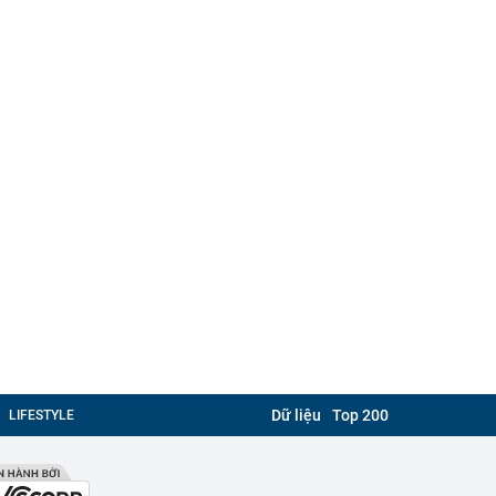
Dữ liệu
Top 200
LIFESTYLE