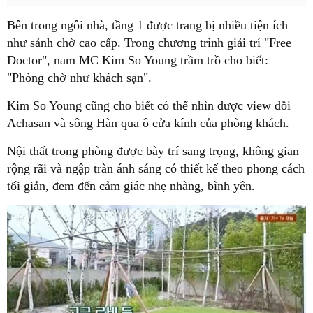
Bên trong ngôi nhà, tầng 1 được trang bị nhiều tiện ích
như sảnh chờ cao cấp. Trong chương trình giải trí "Free
Doctor", nam MC Kim So Young trầm trồ cho biết:
"Phòng chờ như khách sạn".
Kim So Young cũng cho biết có thể nhìn được view đồi
Achasan và sông Hàn qua ô cửa kính của phòng khách.
Nội thất trong phòng được bày trí sang trọng, không gian
rộng rãi và ngập tràn ánh sáng có thiết kế theo phong cách
tối giản, đem đến cảm giác nhẹ nhàng, bình yên.