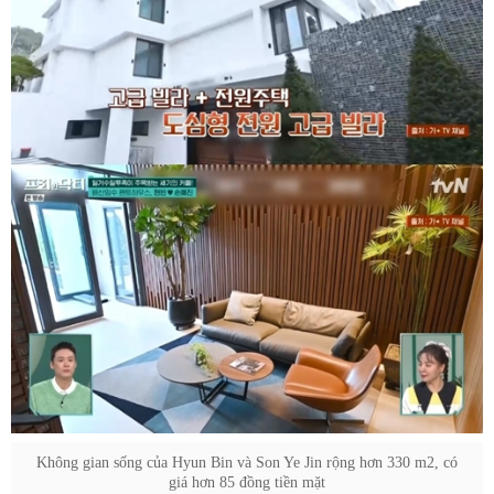
Không gian sống của Hyun Bin và Son Ye Jin rộng hơn 330 m2, có
giá hơn 85 đồng tiền mặt