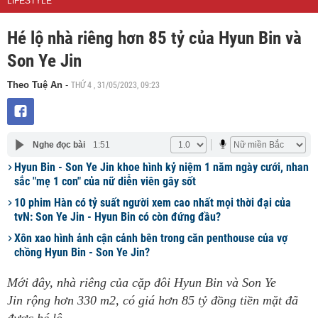
LIFESTYLE
Hé lộ nhà riêng hơn 85 tỷ của Hyun Bin và
Son Ye Jin
THỨ 4 , 31/05/2023, 09:23
Theo Tuệ An
-
Nghe đọc bài
1:51
Hyun Bin - Son Ye Jin khoe hình kỷ niệm 1 năm ngày cưới, nhan
sắc "mẹ 1 con" của nữ diễn viên gây sốt
10 phim Hàn có tỷ suất người xem cao nhất mọi thời đại của
tvN: Son Ye Jin - Hyun Bin có còn đứng đầu?
Xôn xao hình ảnh cận cảnh bên trong căn penthouse của vợ
chồng Hyun Bin - Son Ye Jin?
Mới đây, nhà riêng của cặp đôi Hyun Bin và Son Ye
Jin rộng hơn 330 m2, có giá hơn 85 tỷ đồng tiền mặt đã