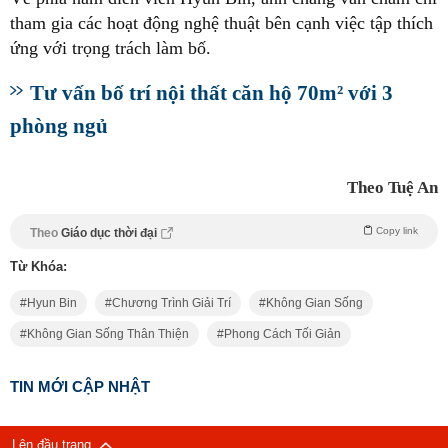
tham gia các hoạt động nghệ thuật bên cạnh việc tập thích
ứng với trọng trách làm bố.
Tư vấn bố trí nội thất căn hộ 70m² với 3
phòng ngủ
Theo Tuệ An
Copy link
Theo
Giáo dục thời đại
Từ Khóa:
Hyun Bin
Chương Trình Giải Trí
Không Gian Sống
Không Gian Sống Thân Thiện
Phong Cách Tối Giản
TIN MỚI CẬP NHẬT
Lên đầu trang