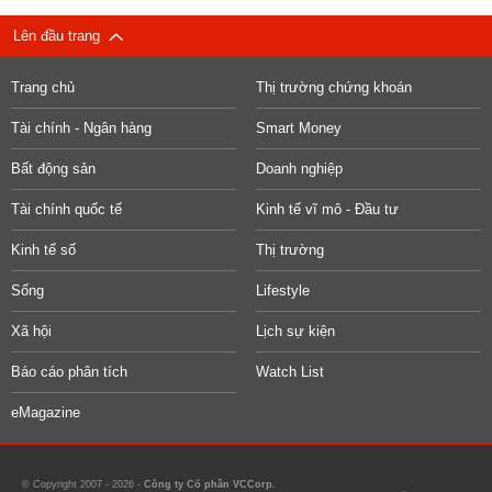
Lên đầu trang
Trang chủ
Thị trường chứng khoán
Tài chính - Ngân hàng
Smart Money
Bất động sản
Doanh nghiệp
Tài chính quốc tế
Kinh tế vĩ mô - Đầu tư
Kinh tế số
Thị trường
Sống
Lifestyle
Xã hội
Lịch sự kiện
Báo cáo phân tích
Watch List
eMagazine
© Copyright 2007 - 2026 -
Công ty Cổ phần VCCorp.