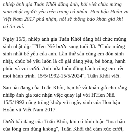
nhiếp ảnh gia Tuấn Khôi đăng ảnh, bài viết chúc mừng
sinh nhật người yêu trên trang cá nhân. Hoa hậu Hoàn vũ
Việt Nam 2017 phủ nhận, nói sẽ thông báo khán giả khi
có tin vui.
Ngày 15/5, nhiếp ảnh gia Tuấn Khôi đăng bài chúc mừng
sinh nhật dịp H'Hen Niê bước sang tuổi 33. "Chúc mừng
sinh nhật bé yêu của anh. Lần thứ sáu cùng em đón sinh
nhật, chúc bé yêu luôn là cô gái đáng yêu, bé bỏng, hạnh
phúc và vui cười. Anh hứa luôn đồng hành cùng em trên
mọi hành trình. 15/5/1992-15/5/2024", Tuấn Khôi viết.
Sau bài đăng của Tuấn Khôi, bạn bè và khán giả cho rằng
nhiếp ảnh gia xác nhận việc quay lại với H'Hen Niê.
15/5/1992 cũng trùng khớp với ngày sinh của Hoa hậu
Hoàn vũ Việt Nam 2017.
Dưới bài đăng của Tuấn Khôi, khi có bình luận "hoa hậu
của lòng em đúng không", Tuấn Khôi thả cảm xúc cười,