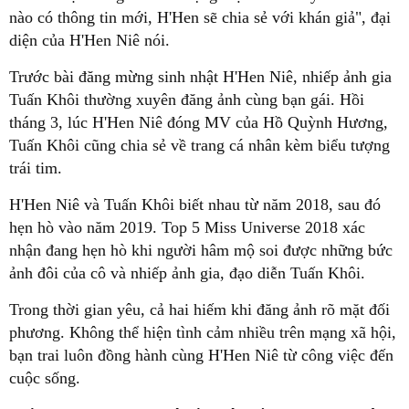
nào có thông tin mới, H'Hen sẽ chia sẻ với khán giả", đại
diện của H'Hen Niê nói.
Trước bài đăng mừng sinh nhật H'Hen Niê, nhiếp ảnh gia
Tuấn Khôi thường xuyên đăng ảnh cùng bạn gái. Hồi
tháng 3, lúc H'Hen Niê đóng MV của Hồ Quỳnh Hương,
Tuấn Khôi cũng chia sẻ về trang cá nhân kèm biểu tượng
trái tim.
H'Hen Niê và Tuấn Khôi biết nhau từ năm 2018, sau đó
hẹn hò vào năm 2019. Top 5 Miss Universe 2018 xác
nhận đang hẹn hò khi người hâm mộ soi được những bức
ảnh đôi của cô và nhiếp ảnh gia, đạo diễn Tuấn Khôi.
Trong thời gian yêu, cả hai hiếm khi đăng ảnh rõ mặt đối
phương. Không thể hiện tình cảm nhiều trên mạng xã hội,
bạn trai luôn đồng hành cùng H'Hen Niê từ công việc đến
cuộc sống.