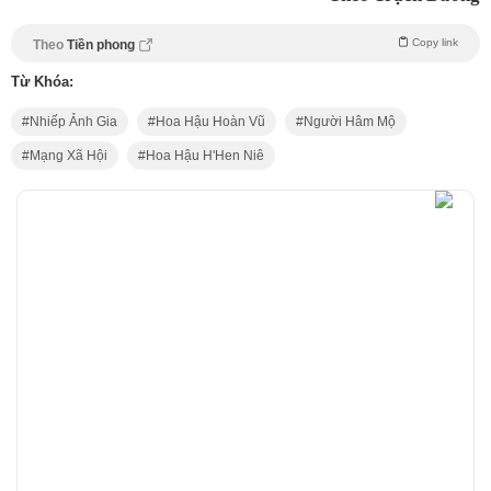
Copy link
Theo
Tiền phong
Từ Khóa:
Nhiếp Ảnh Gia
Hoa Hậu Hoàn Vũ
Người Hâm Mộ
Mạng Xã Hội
Hoa Hậu H'Hen Niê