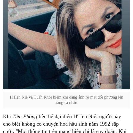
H'Hen Niê và Tuấn Khôi hiếm khi đăng ảnh rõ mặt đối phương lên
trang cá nhân.
Khi
Tiền Phong
liên hệ đại diện H'Hen Niê, người này
cho biết không có chuyện hoa hậu sinh năm 1992 sắp
cưới. "Mọi thông tin trên mạng hiện chỉ là suy đoán. Khi