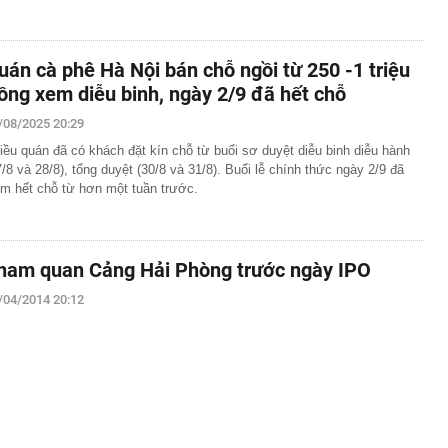
uán cà phê Hà Nội bán chỗ ngồi từ 250 -1 triệu
ồng xem diễu binh, ngày 2/9 đã hết chỗ
/08/2025 20:29
iều quán đã có khách đặt kín chỗ từ buổi sơ duyệt diễu binh diễu hành
7/8 và 28/8), tổng duyệt (30/8 và 31/8). Buổi lễ chính thức ngày 2/9 đã
m hết chỗ từ hơn một tuần trước.
ham quan Cảng Hải Phòng trước ngày IPO
/04/2014 20:12