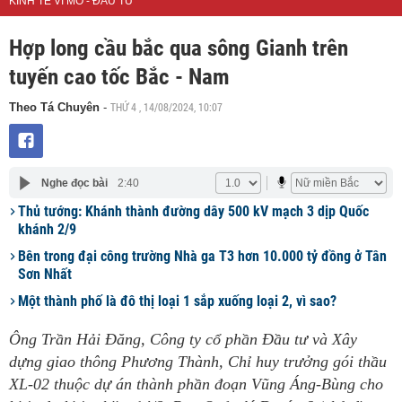
KINH TẾ VĨ MÔ - ĐẦU TƯ
Hợp long cầu bắc qua sông Gianh trên
tuyến cao tốc Bắc - Nam
THỨ 4 , 14/08/2024, 10:07
Theo Tá Chuyên
-
Nghe đọc bài
2:40
Thủ tướng: Khánh thành đường dây 500 kV mạch 3 dịp Quốc
khánh 2/9
Bên trong đại công trường Nhà ga T3 hơn 10.000 tỷ đồng ở Tân
Sơn Nhất
Một thành phố là đô thị loại 1 sắp xuống loại 2, vì sao?
Ông Trần Hải Đăng, Công ty cổ phần Đầu tư và Xây
dựng giao thông Phương Thành, Chỉ huy trưởng gói thầu
XL-02 thuộc dự án thành phần đoạn Vũng Áng-Bùng cho