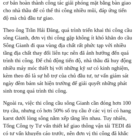
cơ bản hoàn thành công tác giải phóng mặt bằng bàn giao
cho nhà thầu để có thể thi công nhiều mũi, đáp ứng tiến
độ mà chủ đầu tư giao.
Theo ông Trần Hải Đăng, quá trình triển khai thi công cầu
sông Gianh, đơn vị thi công gặp không ít khó khăn do cầu
Sông Gianh đi qua vùng địa chất rất phức tạp với nhiều
tầng địa chất thay đổi liên tục nên đã ảnh hưởng đến quá
trình thi công. Để chủ động tiến độ, nhà thầu đã huy động
nhiều máy móc thiết bị với những kỹ sư có kinh nghiệm,
kèm theo đó là sự hỗ trợ của chủ đầu tư, tư vấn giám sát
ngày đêm bám sát hiện trường để giải quyết những phát
sinh trong quá trình thi công.
Ngoài ra, việc thi công cầu sông Gianh cần đóng hơn 100
trụ cầu, nhưng có hơn 50% số trụ cầu ở các vị trí có hang
karst dưới lòng sông nằm xếp tầng lên nhau. Tuy nhiên,
Tổng Công ty Tư vấn thiết kế giao thông vận tải TEDI đã
có tư vấn khuyến cáo trước, nên đơn vị thi công đã khắc