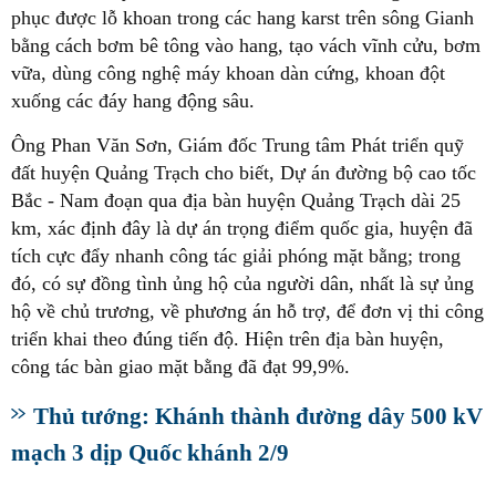
phục được lỗ khoan trong các hang karst trên sông Gianh
bằng cách bơm bê tông vào hang, tạo vách vĩnh cửu, bơm
vữa, dùng công nghệ máy khoan dàn cứng, khoan đột
xuống các đáy hang động sâu.
Ông Phan Văn Sơn, Giám đốc Trung tâm Phát triển quỹ
đất huyện Quảng Trạch cho biết, Dự án đường bộ cao tốc
Bắc - Nam đoạn qua địa bàn huyện Quảng Trạch dài 25
km, xác định đây là dự án trọng điểm quốc gia, huyện đã
tích cực đẩy nhanh công tác giải phóng mặt bằng; trong
đó, có sự đồng tình ủng hộ của người dân, nhất là sự ủng
hộ về chủ trương, về phương án hỗ trợ, để đơn vị thi công
triển khai theo đúng tiến độ. Hiện trên địa bàn huyện,
công tác bàn giao mặt bằng đã đạt 99,9%.
Thủ tướng: Khánh thành đường dây 500 kV
mạch 3 dịp Quốc khánh 2/9