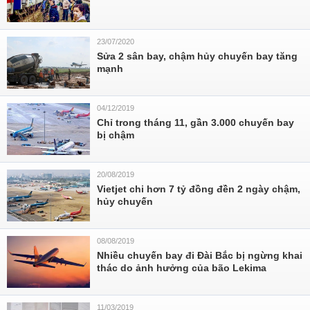
23/07/2020
Sửa 2 sân bay, chậm hủy chuyến bay tăng
mạnh
04/12/2019
Chỉ trong tháng 11, gần 3.000 chuyến bay
bị chậm
20/08/2019
Vietjet chi hơn 7 tỷ đồng đền 2 ngày chậm,
hủy chuyến
08/08/2019
Nhiều chuyến bay đi Đài Bắc bị ngừng khai
thác do ảnh hưởng của bão Lekima
11/03/2019