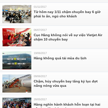
01/11/2017
Từ hôm nay 1/11 chậm chuyến bay 6 giờ
phải lo ăn, ngủ cho khách
06/07/2017
Cục Hàng không nói về sự việc Vietjet Air
chậm 10 chuyến bay
19/06/2017
Hàng không quá tải mùa du lịch
09/06/2017
Chậm, hủy chuyến bay tăng kỷ lục đợt
nắng nóng vừa qua
28/05/2017
Hàng nghìn hành khách hỗn loạn tại hai