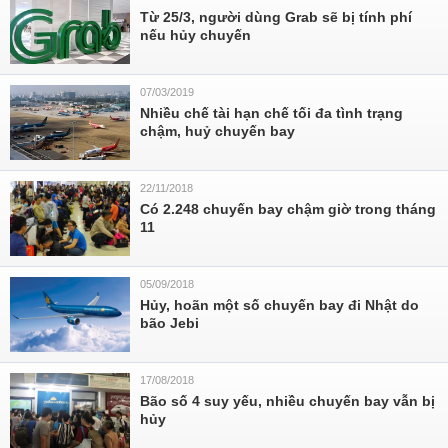
Từ 25/3, người dùng Grab sẽ bị tính phí
nếu hủy chuyến
07/03/2019
Nhiều chế tài hạn chế tối đa tình trạng
chậm, huỷ chuyến bay
22/11/2018
Có 2.248 chuyến bay chậm giờ trong tháng
11
05/09/2018
Hủy, hoãn một số chuyến bay đi Nhật do
bão Jebi
17/08/2018
Bão số 4 suy yếu, nhiều chuyến bay vẫn bị
hủy