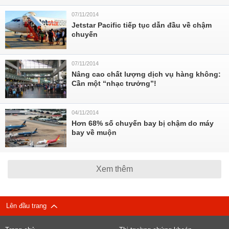
07/11/2014
Jetstar Pacific tiếp tục dẫn đầu về chậm
chuyến
07/11/2014
Nâng cao chất lượng dịch vụ hàng không:
Cần một “nhạc trưởng”!
04/11/2014
Hơn 68% số chuyến bay bị chậm do máy
bay về muộn
Xem thêm
Lên đầu trang