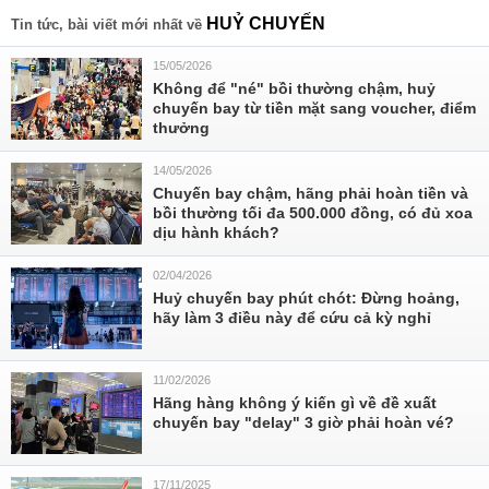
HUỶ CHUYẾN
Tin tức, bài viết mới nhất về
15/05/2026
Không để "né" bồi thường chậm, huỷ
chuyến bay từ tiền mặt sang voucher, điểm
thưởng
14/05/2026
Chuyến bay chậm, hãng phải hoàn tiền và
bồi thường tối đa 500.000 đồng, có đủ xoa
dịu hành khách?
02/04/2026
Huỷ chuyến bay phút chót: Đừng hoảng,
hãy làm 3 điều này để cứu cả kỳ nghỉ
11/02/2026
Hãng hàng không ý kiến gì về đề xuất
chuyến bay "delay" 3 giờ phải hoàn vé?
17/11/2025