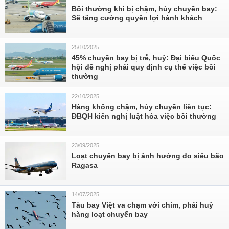
Bồi thường khi bị chậm, hủy chuyến bay:
Sẽ tăng cường quyền lợi hành khách
25/10/2025
45% chuyến bay bị trễ, huỷ: Đại biểu Quốc
hội đề nghị phải quy định cụ thể việc bồi
thường
22/10/2025
Hàng không chậm, hủy chuyến liên tục:
ĐBQH kiến nghị luật hóa việc bồi thường
23/09/2025
Loạt chuyến bay bị ảnh hưởng do siêu bão
Ragasa
14/07/2025
Tàu bay Việt va chạm với chim, phải huỷ
hàng loạt chuyến bay