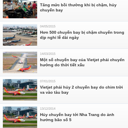
Tăng mức bồi thường khi bị chậm, hủy
chuyến bay
04/05/2015
Hơn 500 chuyến bay bị chậm chuyến trong
dịp nghỉ lễ dài ngày
14/03/2015
Một số chuyến bay của Vietjet phải chuyển
hướng do thời tiết xấu
07/01/2015
Vietjet phải hủy 2 chuyến bay do chim trời
va vào tàu bay
13/12/2014
Hủy chuyến bay tới Nha Trang do ảnh
hưởng bão số 5