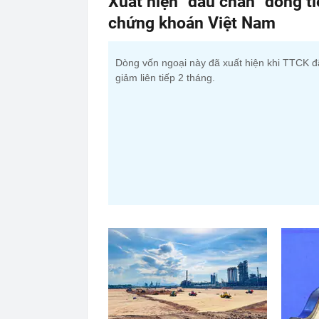
Xuất hiện “dấu chân” dòng t
chứng khoán Việt Nam
Dòng vốn ngoại này đã xuất hiện khi TTCK đ
giảm liên tiếp 2 tháng.