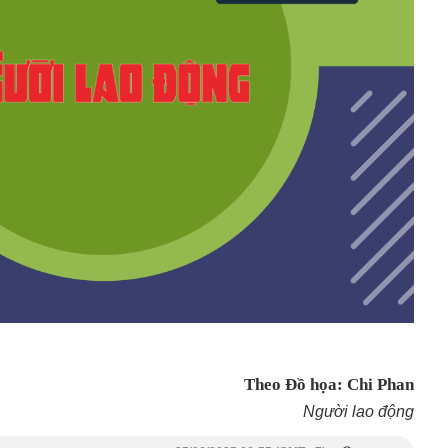
Theo Đồ họa: Chi Phan
Người lao động