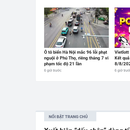
Ô tô biển Hà Nội mắc 96 lỗi phạt
Vietlot
nguội ở Phú Thọ, riêng tháng 7 vi
Kết quả
phạm tốc độ 21 lần
8/8/20
6 giờ trước
6 giờ trư
NỔI BẬT TRANG CHỦ